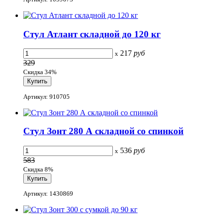
Стул Атлант складной до 120 кг
217
руб
x
329
Скидка 34%
Артикул: 910705
Стул Зонт 280 А складной со спинкой
536
руб
x
583
Скидка 8%
Артикул: 1430869