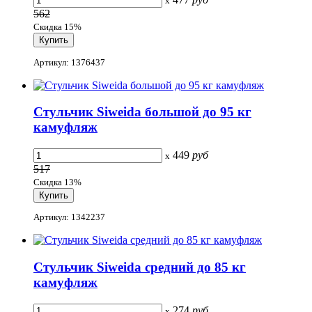
x
562
Скидка 15%
Артикул: 1376437
Стульчик Siweida большой до 95 кг
камуфляж
449
руб
x
517
Скидка 13%
Артикул: 1342237
Стульчик Siweida средний до 85 кг
камуфляж
274
руб
x