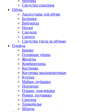
Моторы
Средства спасения
Обувь
Аксессуары для обуви
Ботинки
Вейдерсы
Носки
Сандали
Сапоги
Средства ухода за обувью
Одежда
Брюки
Головные уборы
Жилеты
Комбинезоны
Костюмы
Костюмы маскировочные
Куртки
Майки, рубашки
Перчатки
Плащи, дождевики
Ремни, подтяжки
Свитера
Термобелье
Шорты