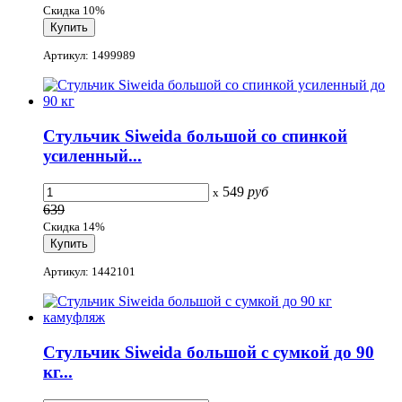
Скидка 10%
Артикул: 1499989
Стульчик Siweida большой со спинкой
усиленный...
549
руб
x
639
Скидка 14%
Артикул: 1442101
Стульчик Siweida большой с сумкой до 90
кг...