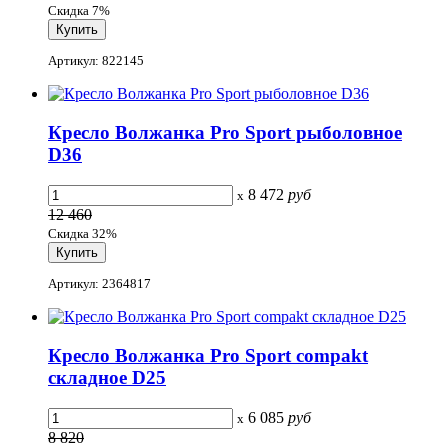
Скидка 7%
Артикул: 822145
Кресло Волжанка Pro Sport рыболовное
D36
8 472
руб
x
12 460
Скидка 32%
Артикул: 2364817
Кресло Волжанка Pro Sport compakt
складное D25
6 085
руб
x
8 820