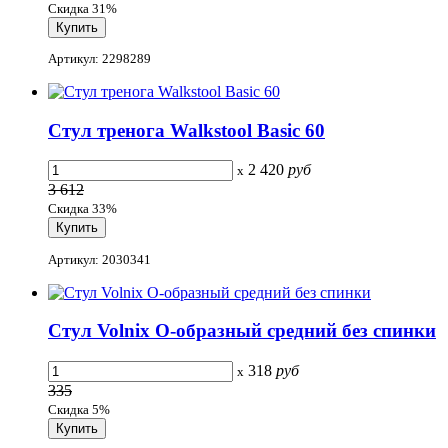
Скидка 31%
Артикул: 2298289
Стул тренога Walkstool Basic 60
2 420
руб
x
3 612
Скидка 33%
Артикул: 2030341
Стул Volnix О-образный средний без спинки
318
руб
x
335
Скидка 5%