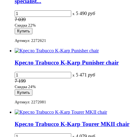
specialist...
5 490
руб
x
7 039
Скидка 22%
Артикул: 2272621
Кресло Trabucco K-Karp Punisher chair
5 471
руб
x
7 199
Скидка 24%
Артикул: 2272081
Кресло Trabucco K-Karp Tourer MKII chair
4 079
руб
x