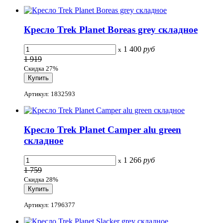
Кресло Trek Planet Boreas grey складное
1 400
руб
x
1 919
Скидка 27%
Артикул: 1832593
Кресло Trek Planet Camper alu green
складное
1 266
руб
x
1 759
Скидка 28%
Артикул: 1796377