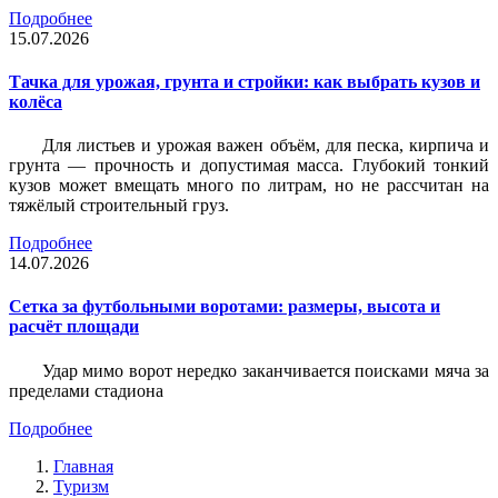
Подробнее
15.07.2026
Тачка для урожая, грунта и стройки: как выбрать кузов и
колёса
Для листьев и урожая важен объём, для песка, кирпича и
грунта — прочность и допустимая масса. Глубокий тонкий
кузов может вмещать много по литрам, но не рассчитан на
тяжёлый строительный груз.
Подробнее
14.07.2026
Сетка за футбольными воротами: размеры, высота и
расчёт площади
Удар мимо ворот нередко заканчивается поисками мяча за
пределами стадиона
Подробнее
Главная
Туризм