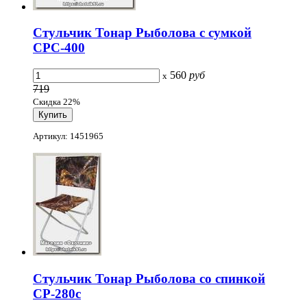
Стульчик Тонар Рыболова с сумкой
СРС-400
560
руб
x
719
Скидка 22%
Артикул: 1451965
Стульчик Тонар Рыболова со спинкой
СР-280с