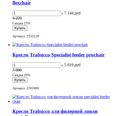
flexchair
7 144
руб
x
9 279
Скидка 23%
Артикул: 2332129
Кресло Trabucco Specialist feeder prochair
5 919
руб
x
7 999
Скидка 26%
Артикул: 2291809
Кресло Trabucco для фидерной ловли