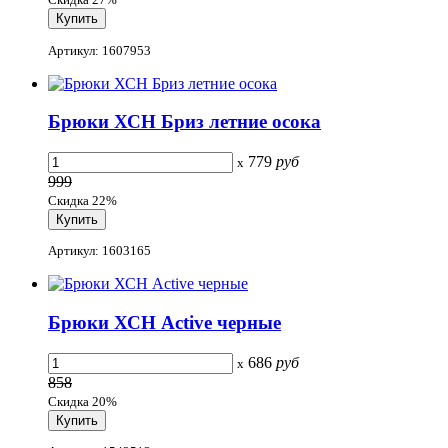
Артикул: 1607953
Брюки ХСН Бриз летние осока
779
руб
x
999
Скидка 22%
Артикул: 1603165
Брюки ХСН Active черные
686
руб
x
858
Скидка 20%