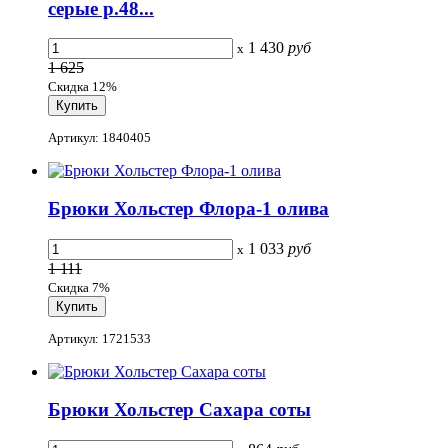
серые р.48...
1 430
руб
x
1 625
Скидка 12%
Артикул: 1840405
Брюки Хольстер Флора-1 олива
1 033
руб
x
1 111
Скидка 7%
Артикул: 1721533
Брюки Хольстер Сахара соты