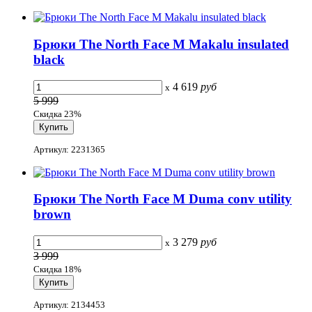
Брюки The North Face M Makalu insulated
black
4 619
руб
x
5 999
Скидка 23%
Артикул: 2231365
Брюки The North Face M Duma conv utility
brown
3 279
руб
x
3 999
Скидка 18%
Артикул: 2134453