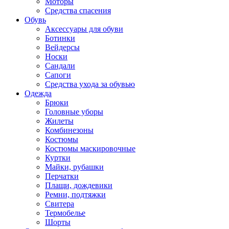
Моторы
Средства спасения
Обувь
Аксессуары для обуви
Ботинки
Вейдерсы
Носки
Сандали
Сапоги
Средства ухода за обувью
Одежда
Брюки
Головные уборы
Жилеты
Комбинезоны
Костюмы
Костюмы маскировочные
Куртки
Майки, рубашки
Перчатки
Плащи, дождевики
Ремни, подтяжки
Свитера
Термобелье
Шорты