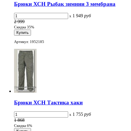
Брюки ХСН Рыбак зимнии 3 мембрана
1 949
руб
x
2 999
Скидка 35%
Артикул: 1952185
Брюки ХСН Тактика хаки
1 755
руб
x
1 868
Скидка 6%