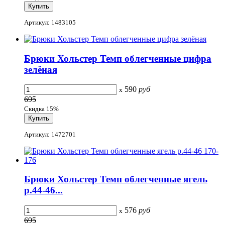
Артикул: 1483105
Брюки Хольстер Темп облегченные цифра
зелёная
590
руб
x
695
Скидка 15%
Артикул: 1472701
Брюки Хольстер Темп облегченные ягель
р.44-46...
576
руб
x
695