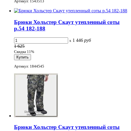
Артикул: 1543513
Брюки Хольстер Скаут утепленный соты
р.54 182-188
1 446
руб
x
1 625
Скидка 11%
Артикул: 1844545
Брюки Хольстер Скаут утепленный соты