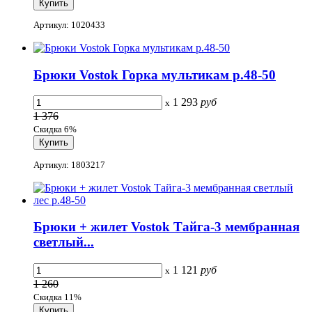
Артикул: 1020433
Брюки Vostok Горка мультикам р.48-50
1 293
руб
x
1 376
Скидка 6%
Артикул: 1803217
Брюки + жилет Vostok Тайга-3 мембранная
светлый...
1 121
руб
x
1 260
Скидка 11%