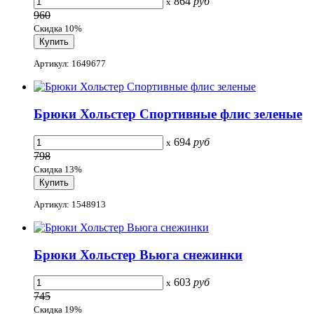
864
руб
x
960
Скидка 10%
Артикул: 1649677
Брюки Хольстер Спортивные флис зеленые
694
руб
x
798
Скидка 13%
Артикул: 1548913
Брюки Хольстер Вьюга снежинки
603
руб
x
745
Скидка 19%