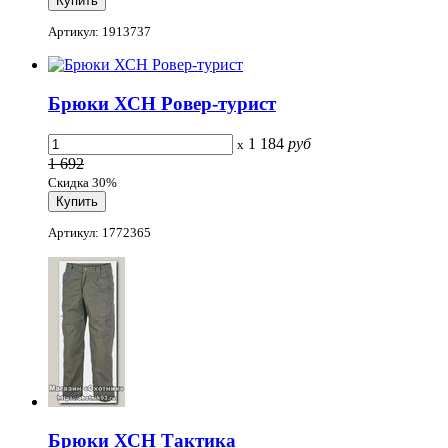
Артикул: 1913737
Брюки ХСН Ровер-турист
1 184
руб
x
1 692
Скидка 30%
Артикул: 1772365
Брюки ХСН Тактика