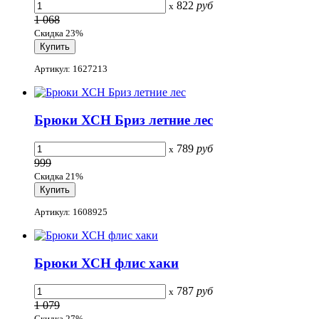
822
руб
x
1 068
Скидка 23%
Артикул: 1627213
Брюки ХСН Бриз летние лес
789
руб
x
999
Скидка 21%
Артикул: 1608925
Брюки ХСН флис хаки
787
руб
x
1 079
Скидка 27%