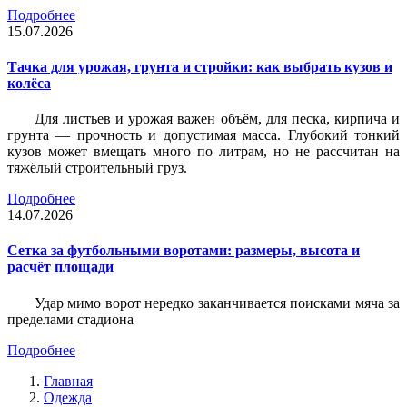
Подробнее
15.07.2026
Тачка для урожая, грунта и стройки: как выбрать кузов и
колёса
Для листьев и урожая важен объём, для песка, кирпича и
грунта — прочность и допустимая масса. Глубокий тонкий
кузов может вмещать много по литрам, но не рассчитан на
тяжёлый строительный груз.
Подробнее
14.07.2026
Сетка за футбольными воротами: размеры, высота и
расчёт площади
Удар мимо ворот нередко заканчивается поисками мяча за
пределами стадиона
Подробнее
Главная
Одежда