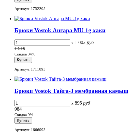
Артикул: 1752205
Брюки Vostok Ангара MU-1g хаки
1 002
руб
x
1 519
Скидка 34%
Артикул: 1711093
Брюки Vostok Тайга-3 мембранная камыш
895
руб
x
984
Скидка 9%
Артикул: 1666093