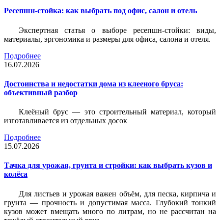
Ресепшн-стойка: как выбрать под офис, салон и отель
Экспертная статья о выборе ресепшн-стойки: виды,
материалы, эргономика и размеры для офиса, салона и отеля.
Подробнее
16.07.2026
Достоинства и недостатки дома из клееного бруса:
объективный разбор
Клеёный брус — это строительный материал, который
изготавливается из отдельных досок
Подробнее
15.07.2026
Тачка для урожая, грунта и стройки: как выбрать кузов и
колёса
Для листьев и урожая важен объём, для песка, кирпича и
грунта — прочность и допустимая масса. Глубокий тонкий
кузов может вмещать много по литрам, но не рассчитан на