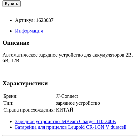
Артикул: 1623037
Информация
Описание
Автоматическое зарядное устройство для аккумуляторов 2В,
6В, 12В.
Характеристики
Бренд:
JJ-Connect
Тип:
зарядное устройство
Страна происхождения:
КИТАЙ
Зарядное устройство JetBeam Charger 110-240B
Батарейка для прицелов Leupold CR-1/3N V duracell