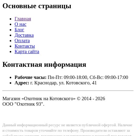
Основные
страницы
Главная
О нас
Блог
Доставка
Оплата
Контакты
Карта сайта
Контактная
информация
Рабочие часы:
Пн-Пт: 09:00-18:00, Сб-Вс: 09:00-17:00
Адрес:
г. Краснодар, ул. Котовского, 41
Магазин «Охотник на Котовского» © 2014 - 2026
ООО "Охотник 93".
Данный информационный ресурс не является публичной офертой. Наличие
и стоимость товаров уточняйте по телефону. Производители оставляют за
собой право изменять технические характеристики и внешний вид товаров