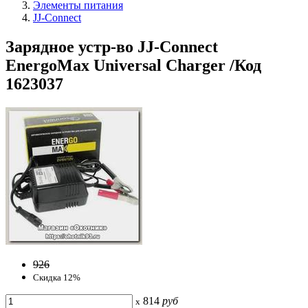
Элементы питания
JJ-Connect
Зарядное устр-во JJ-Connect
EnergoMax Universal Charger /Код
1623037
926
Скидка 12%
814
руб
x