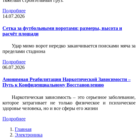
тяжёлый строительный груз.
Подробнее
14.07.2026
Сетка за футбольными воротами: размеры, высота и
расчёт площади
Удар мимо ворот нередко заканчивается поисками мяча за
пределами стадиона
Подробнее
06.07.2026
Анонимная Реабилитация Наркотической Зависимости –
Путь к Конфиденциальному Восстановлению
Наркотическая зависимость – это серьезное заболевание,
которое затрагивает не только физическое и психическое
здоровье человека, но и все сферы его жизни
Подробнее
Главная
Электроника