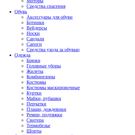
Моторы
Средства спасения
Обувь
Аксессуары для обуви
Ботинки
Вейдерсы
Носки
Сандали
Сапоги
Средства ухода за обувью
Одежда
Брюки
Головные уборы
Жилеты
Комбинезоны
Костюмы
Костюмы маскировочные
Куртки
Майки, рубашки
Перчатки
Плащи, дождевики
Ремни, подтяжки
Свитера
Термобелье
Шорты