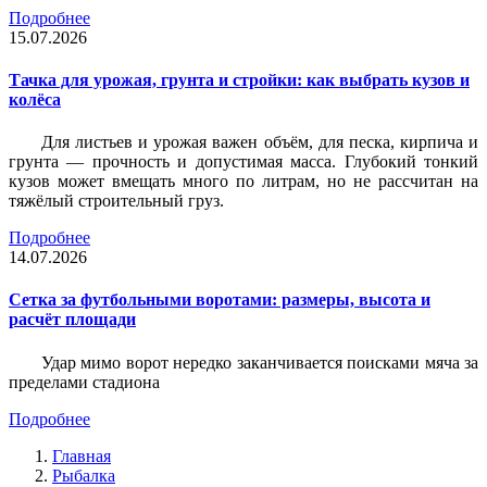
Подробнее
15.07.2026
Тачка для урожая, грунта и стройки: как выбрать кузов и
колёса
Для листьев и урожая важен объём, для песка, кирпича и
грунта — прочность и допустимая масса. Глубокий тонкий
кузов может вмещать много по литрам, но не рассчитан на
тяжёлый строительный груз.
Подробнее
14.07.2026
Сетка за футбольными воротами: размеры, высота и
расчёт площади
Удар мимо ворот нередко заканчивается поисками мяча за
пределами стадиона
Подробнее
Главная
Рыбалка