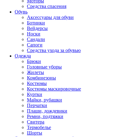
Моторы
Средства спасения
Обувь
Аксессуары для обуви
Ботинки
Вейдерсы
Носки
Сандали
Сапоги
Средства ухода за обувью
Одежда
Брюки
Головные уборы
Жилеты
Комбинезоны
Костюмы
Костюмы маскировочные
Куртки
Майки, рубашки
Перчатки
Плащи, дождевики
Ремни, подтяжки
Свитера
Термобелье
Шорты