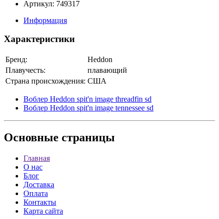
Артикул: 749317
Информация
Характеристики
Бренд:
Heddon
Плавучесть:
плавающий
Страна происхождения:
США
Воблер Heddon spit'n image threadfin sd
Воблер Heddon spit'n image tennessee sd
Основные
страницы
Главная
О нас
Блог
Доставка
Оплата
Контакты
Карта сайта