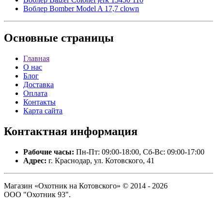
Воблер Bomber Model A 17,7 clown
Основные
страницы
Главная
О нас
Блог
Доставка
Оплата
Контакты
Карта сайта
Контактная
информация
Рабочие часы:
Пн-Пт: 09:00-18:00, Сб-Вс: 09:00-17:00
Адрес:
г. Краснодар, ул. Котовского, 41
Магазин «Охотник на Котовского» © 2014 - 2026
ООО "Охотник 93".