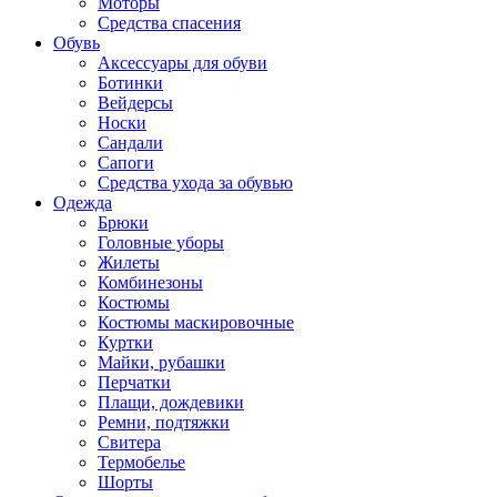
Моторы
Средства спасения
Обувь
Аксессуары для обуви
Ботинки
Вейдерсы
Носки
Сандали
Сапоги
Средства ухода за обувью
Одежда
Брюки
Головные уборы
Жилеты
Комбинезоны
Костюмы
Костюмы маскировочные
Куртки
Майки, рубашки
Перчатки
Плащи, дождевики
Ремни, подтяжки
Свитера
Термобелье
Шорты