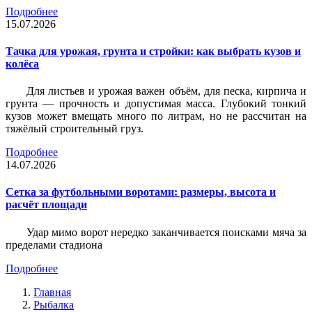
Подробнее
15.07.2026
Тачка для урожая, грунта и стройки: как выбрать кузов и
колёса
Для листьев и урожая важен объём, для песка, кирпича и
грунта — прочность и допустимая масса. Глубокий тонкий
кузов может вмещать много по литрам, но не рассчитан на
тяжёлый строительный груз.
Подробнее
14.07.2026
Сетка за футбольными воротами: размеры, высота и
расчёт площади
Удар мимо ворот нередко заканчивается поисками мяча за
пределами стадиона
Подробнее
Главная
Рыбалка