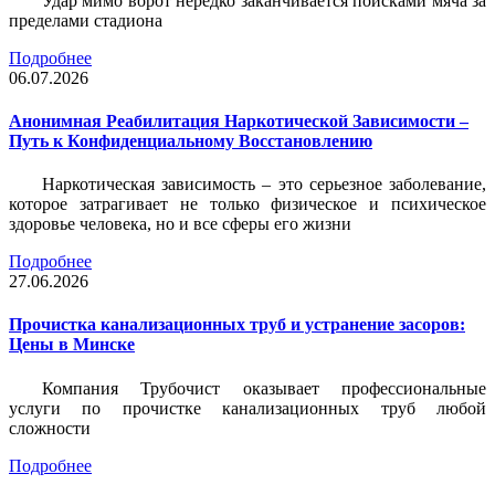
Удар мимо ворот нередко заканчивается поисками мяча за
пределами стадиона
Подробнее
06.07.2026
Анонимная Реабилитация Наркотической Зависимости –
Путь к Конфиденциальному Восстановлению
Наркотическая зависимость – это серьезное заболевание,
которое затрагивает не только физическое и психическое
здоровье человека, но и все сферы его жизни
Подробнее
27.06.2026
Прочистка канализационных труб и устранение засоров:
Цены в Минске
Компания Трубочист
оказывает профессиональные
услуги по прочистке канализационных труб любой
сложности
Подробнее