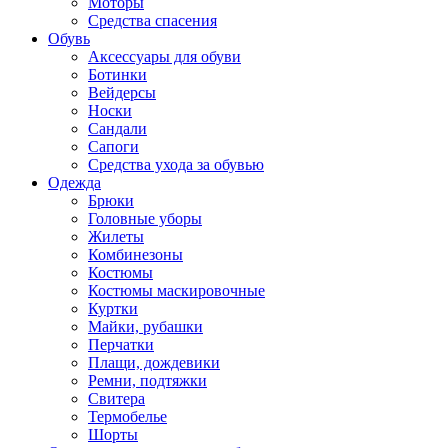
Моторы
Средства спасения
Обувь
Аксессуары для обуви
Ботинки
Вейдерсы
Носки
Сандали
Сапоги
Средства ухода за обувью
Одежда
Брюки
Головные уборы
Жилеты
Комбинезоны
Костюмы
Костюмы маскировочные
Куртки
Майки, рубашки
Перчатки
Плащи, дождевики
Ремни, подтяжки
Свитера
Термобелье
Шорты