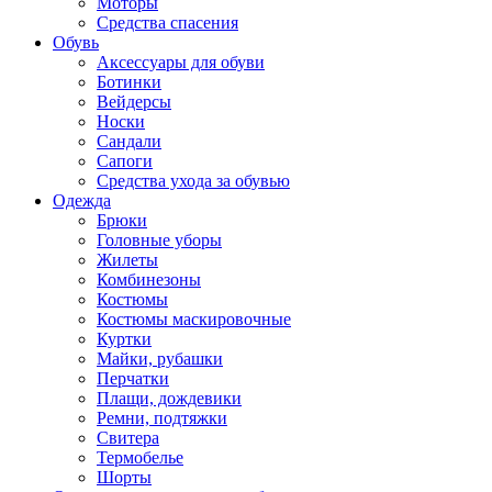
Моторы
Средства спасения
Обувь
Аксессуары для обуви
Ботинки
Вейдерсы
Носки
Сандали
Сапоги
Средства ухода за обувью
Одежда
Брюки
Головные уборы
Жилеты
Комбинезоны
Костюмы
Костюмы маскировочные
Куртки
Майки, рубашки
Перчатки
Плащи, дождевики
Ремни, подтяжки
Свитера
Термобелье
Шорты