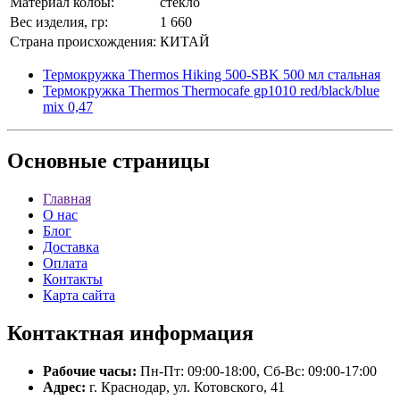
Материал колбы:
стекло
Вес изделия, гр:
1 660
Страна происхождения:
КИТАЙ
Термокружка Thermos Hiking 500-SBK 500 мл стальная
Термокружка Thermos Thermocafe gp1010 red/black/blue
mix 0,47
Основные
страницы
Главная
О нас
Блог
Доставка
Оплата
Контакты
Карта сайта
Контактная
информация
Рабочие часы:
Пн-Пт: 09:00-18:00, Сб-Вс: 09:00-17:00
Адрес:
г. Краснодар, ул. Котовского, 41