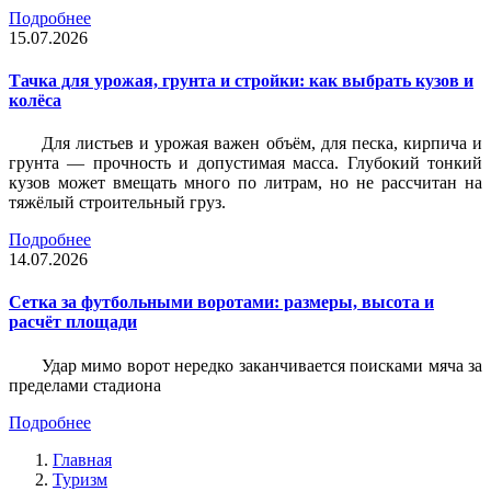
Подробнее
15.07.2026
Тачка для урожая, грунта и стройки: как выбрать кузов и
колёса
Для листьев и урожая важен объём, для песка, кирпича и
грунта — прочность и допустимая масса. Глубокий тонкий
кузов может вмещать много по литрам, но не рассчитан на
тяжёлый строительный груз.
Подробнее
14.07.2026
Сетка за футбольными воротами: размеры, высота и
расчёт площади
Удар мимо ворот нередко заканчивается поисками мяча за
пределами стадиона
Подробнее
Главная
Туризм