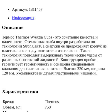
Артикул: 1311457
Информация
Описание
Термос Thermos W/extra Cups - это сочетание качества и
надежности. Стеклянная колба внутри разработана по
технологии Stronglas®, а снаружи ее предохраняет корпус из
пластика и кольца-уплотнители из силикона. Такая
технология позволяет выдерживать термические удары от
различных состояний жидкостей. Конструкция пробки
гарантирует герметичность и оснащена специальным
клапаном для наливания напитков. Высота 320 мм, ширина
120 мм. Укомплектован двумя пластиковыми чашками.
Характеристики
Бренд:
Thermos
Объем, мл:
750