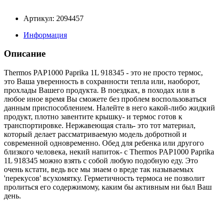
Артикул: 2094457
Информация
Описание
Thermos PAP1000 Paprika 1L 918345 - это не просто термос,
это Ваша уверенность в сохранности тепла или, наоборот,
прохлады Вашего продукта. В поездках, в походах или в
любое иное время Вы сможете без проблем воспользоваться
данным приспособлением. Налейте в него какой-либо жидкий
продукт, плотно завентите крышку- и термос готов к
транспортировке. Нержавеющая сталь- это тот материал,
который делает рассматриваемую модель добротной и
современной одновременно. Обед для ребенка или другого
близкого человека, некий напиток- с Thermos PAP1000 Paprika
1L 918345 можно взять с собой любую подобную еду. Это
очень кстати, ведь все мы знаем о вреде так называемых
'перекусов' всухомятку. Герметичность термоса не позволит
пролиться его содержимому, каким бы активным ни был Ваш
день.