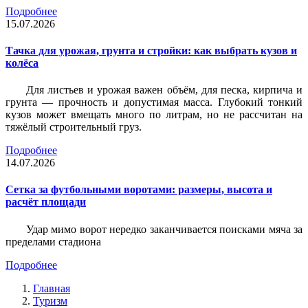
Подробнее
15.07.2026
Тачка для урожая, грунта и стройки: как выбрать кузов и
колёса
Для листьев и урожая важен объём, для песка, кирпича и
грунта — прочность и допустимая масса. Глубокий тонкий
кузов может вмещать много по литрам, но не рассчитан на
тяжёлый строительный груз.
Подробнее
14.07.2026
Сетка за футбольными воротами: размеры, высота и
расчёт площади
Удар мимо ворот нередко заканчивается поисками мяча за
пределами стадиона
Подробнее
Главная
Туризм