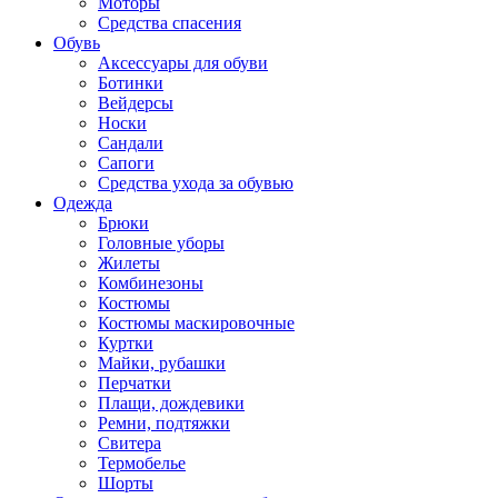
Моторы
Средства спасения
Обувь
Аксессуары для обуви
Ботинки
Вейдерсы
Носки
Сандали
Сапоги
Средства ухода за обувью
Одежда
Брюки
Головные уборы
Жилеты
Комбинезоны
Костюмы
Костюмы маскировочные
Куртки
Майки, рубашки
Перчатки
Плащи, дождевики
Ремни, подтяжки
Свитера
Термобелье
Шорты