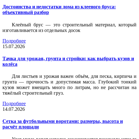
Достоинства и недостатки дома из клееного бруса:
объективный разбор
Клеёный брус — это строительный материал, который
изготавливается из отдельных досок
Подробнее
15.07.2026
Тачка для урожая, грунта и стройки: как выбрать кузов и
колёса
Для листьев и урожая важен объём, для песка, кирпича и
грунта — прочность и допустимая масса. Глубокий тонкий
кузов может вмещать много по литрам, но не рассчитан на
тяжёлый строительный груз.
Подробнее
14.07.2026
Сетка за футбольными воротами: размеры, высота и
расчёт площади