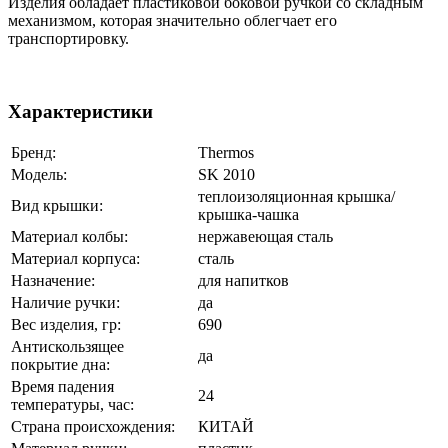
Изделия обладает пластиковой боковой ручкой со складным
механизмом, которая значительно облегчает его
транспортировку.
Характеристики
Бренд:
Thermos
Модель:
SK 2010
теплоизоляционная крышка/
Вид крышки:
крышка-чашка
Материал колбы:
нержавеющая сталь
Материал корпуса:
сталь
Назначение:
для напитков
Наличие ручки:
да
Вес изделия, гр:
690
Антискользящее
да
покрытие дна:
Время падения
24
температуры, час:
Страна происхождения:
КИТАЙ