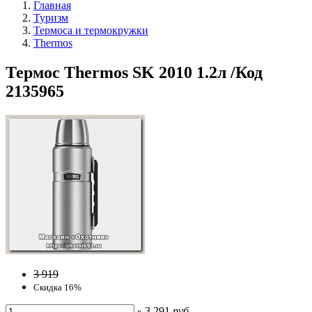
Главная
Туризм
Термоса и термокружки
Thermos
Термос Thermos SK 2010 1.2л /Код
2135965
3 919
Скидка 16%
3 291
руб
x