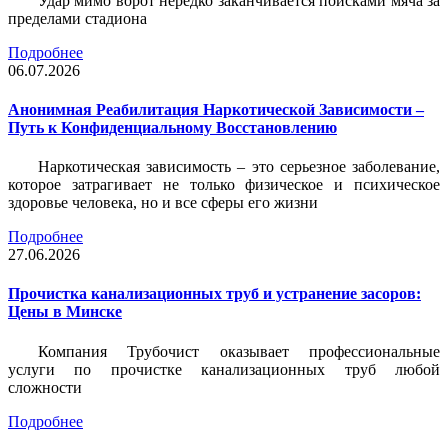
Удар мимо ворот нередко заканчивается поисками мяча за
пределами стадиона
Подробнее
06.07.2026
Анонимная Реабилитация Наркотической Зависимости –
Путь к Конфиденциальному Восстановлению
Наркотическая зависимость – это серьезное заболевание,
которое затрагивает не только физическое и психическое
здоровье человека, но и все сферы его жизни
Подробнее
27.06.2026
Прочистка канализационных труб и устранение засоров:
Цены в Минске
Компания Трубочист
оказывает профессиональные
услуги по прочистке канализационных труб любой
сложности
Подробнее