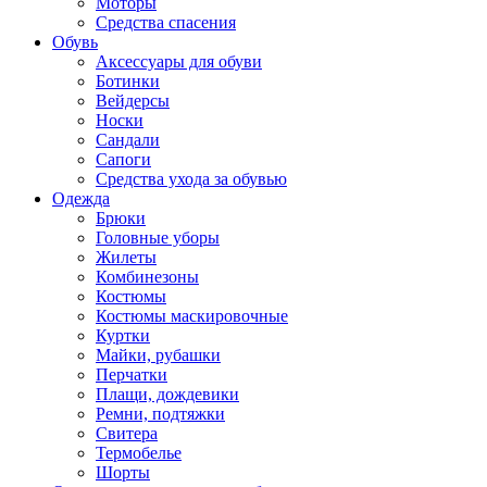
Моторы
Средства спасения
Обувь
Аксессуары для обуви
Ботинки
Вейдерсы
Носки
Сандали
Сапоги
Средства ухода за обувью
Одежда
Брюки
Головные уборы
Жилеты
Комбинезоны
Костюмы
Костюмы маскировочные
Куртки
Майки, рубашки
Перчатки
Плащи, дождевики
Ремни, подтяжки
Свитера
Термобелье
Шорты