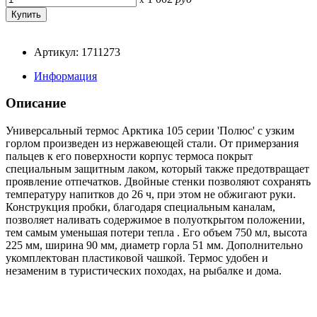
Артикул: 1711273
Информация
Описание
Универсальный термос Арктика 105 серии 'Полюс' с узким
горлом произведен из нержавеющей стали. От примерзания
пальцев к его поверхности корпус термоса покрыт
специальным защитным лаком, который также предотвращает
проявление отпечатков. Двойные стенки позволяют сохранять
температуру напитков до 26 ч, при этом не обжигают руки.
Конструкция пробки, благодаря специальным каналам,
позволяет наливать содержимое в полуоткрытом положении,
тем самым уменьшая потери тепла . Его объем 750 мл, высота
225 мм, ширина 90 мм, диаметр горла 51 мм. Дополнительно
укомплектован пластиковой чашкой. Термос удобен и
незаменим в туристических походах, на рыбалке и дома.