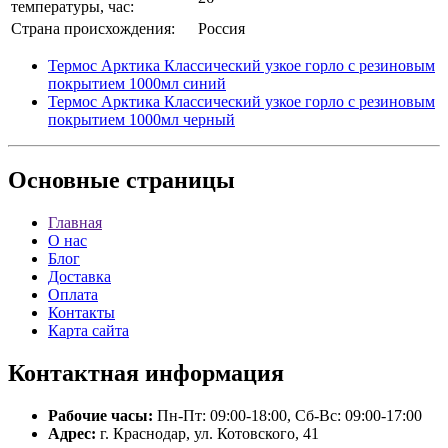
температуры, час:
Страна происхождения:
Россия
Термос Арктика Классический узкое горло с резиновым
покрытием 1000мл синий
Термос Арктика Классический узкое горло с резиновым
покрытием 1000мл черный
Основные
страницы
Главная
О нас
Блог
Доставка
Оплата
Контакты
Карта сайта
Контактная
информация
Рабочие часы:
Пн-Пт: 09:00-18:00, Сб-Вс: 09:00-17:00
Адрес:
г. Краснодар, ул. Котовского, 41