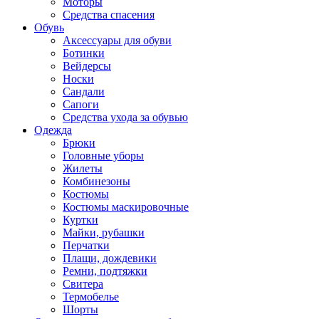
Моторы
Средства спасения
Обувь
Аксессуары для обуви
Ботинки
Вейдерсы
Носки
Сандали
Сапоги
Средства ухода за обувью
Одежда
Брюки
Головные уборы
Жилеты
Комбинезоны
Костюмы
Костюмы маскировочные
Куртки
Майки, рубашки
Перчатки
Плащи, дождевики
Ремни, подтяжки
Свитера
Термобелье
Шорты