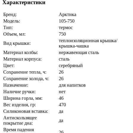
Характеристики
Бренд:
Арктика
Модель:
105-750
Тип:
термос
Объем, мл:
750
теплоизоляционная крышка/
Вид крышки:
крышка-чашка
Материал колбы:
нержавеющая сталь
Материал корпуса:
сталь
Цвет:
серебряный
Сохранение тепла, ч:
26
Сохранение холода, ч:
26
Назначение:
для напитков
Наличие ручки:
нет
Ширина горла, мм:
46
Вес изделия, гр:
470
Силиконовая вставка:
да
Антискользящее
да
покрытие дна:
Время падения
26