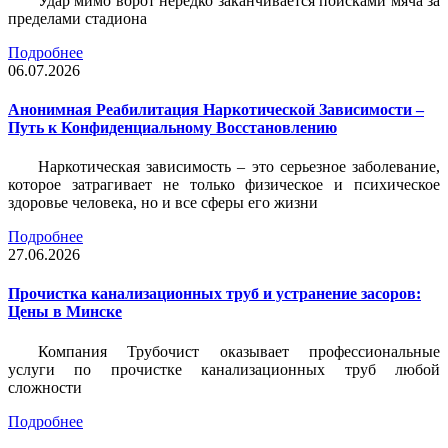
Удар мимо ворот нередко заканчивается поисками мяча за
пределами стадиона
Подробнее
06.07.2026
Анонимная Реабилитация Наркотической Зависимости –
Путь к Конфиденциальному Восстановлению
Наркотическая зависимость – это серьезное заболевание,
которое затрагивает не только физическое и психическое
здоровье человека, но и все сферы его жизни
Подробнее
27.06.2026
Прочистка канализационных труб и устранение засоров:
Цены в Минске
Компания Трубочист
оказывает профессиональные
услуги по прочистке канализационных труб любой
сложности
Подробнее