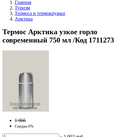
Главная
Туризм
Термоса и термокружки
Арктика
Термос Арктика узкое горло
современный 750 мл /Код 1711273
1 066
Скидка 6%
1 002
руб
x