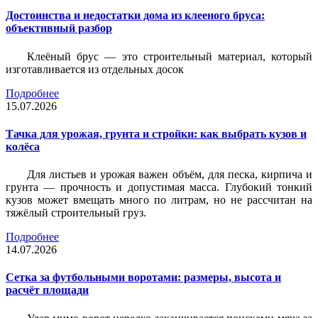
Достоинства и недостатки дома из клееного бруса:
объективный разбор
Клеёный брус — это строительный материал, который
изготавливается из отдельных досок
Подробнее
15.07.2026
Тачка для урожая, грунта и стройки: как выбрать кузов и
колёса
Для листьев и урожая важен объём, для песка, кирпича и
грунта — прочность и допустимая масса. Глубокий тонкий
кузов может вмещать много по литрам, но не рассчитан на
тяжёлый строительный груз.
Подробнее
14.07.2026
Сетка за футбольными воротами: размеры, высота и
расчёт площади