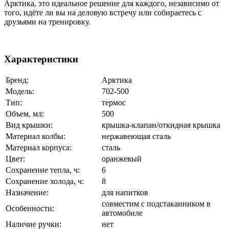
Арктика, это идеальное решение для каждого, независимо от
того, идёте ли вы на деловую встречу или собираетесь с
друзьями на тренировку.
Характеристики
Бренд:
Арктика
Модель:
702-500
Тип:
термос
Объем, мл:
500
Вид крышки:
крышка-клапан/откидная крышка
Материал колбы:
нержавеющая сталь
Материал корпуса:
сталь
Цвет:
оранжевый
Сохранение тепла, ч:
6
Сохранение холода, ч:
8
Назначение:
для напитков
совместим с подстаканником в
Особенности:
автомобиле
Наличие ручки:
нет