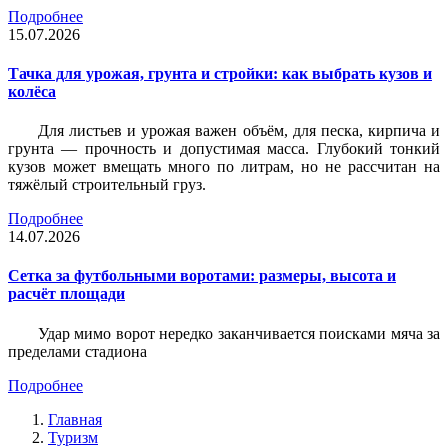
Подробнее
15.07.2026
Тачка для урожая, грунта и стройки: как выбрать кузов и
колёса
Для листьев и урожая важен объём, для песка, кирпича и
грунта — прочность и допустимая масса. Глубокий тонкий
кузов может вмещать много по литрам, но не рассчитан на
тяжёлый строительный груз.
Подробнее
14.07.2026
Сетка за футбольными воротами: размеры, высота и
расчёт площади
Удар мимо ворот нередко заканчивается поисками мяча за
пределами стадиона
Подробнее
Главная
Туризм