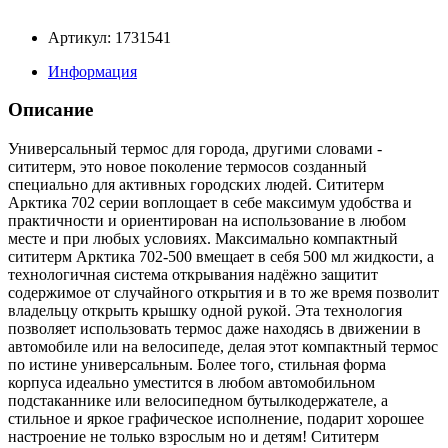
Артикул: 1731541
Информация
Описание
Универсальный термос для города, другими словами -
сититерм, это новое поколение термосов созданный
специально для активных городских людей. Сититерм
Арктика 702 серии воплощает в себе максимум удобства и
практичности и ориентирован на использование в любом
месте и при любых условиях. Максимально компактный
сититерм Арктика 702-500 вмещает в себя 500 мл жидкости, а
технологичная система открывания надёжно защитит
содержимое от случайного открытия и в то же время позволит
владельцу открыть крышку одной рукой. Эта технология
позволяет использовать термос даже находясь в движении в
автомобиле или на велосипеде, делая этот компактный термос
по истине универсальным. Более того, стильная форма
корпуса идеально уместится в любом автомобильном
подстаканнике или велосипедном бутылкодержателе, а
стильное и яркое графическое исполнение, подарит хорошее
настроение не только взрослым но и детям! Сититерм