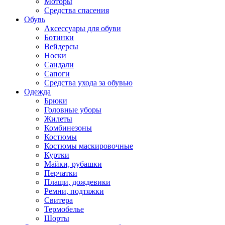
Моторы
Средства спасения
Обувь
Аксессуары для обуви
Ботинки
Вейдерсы
Носки
Сандали
Сапоги
Средства ухода за обувью
Одежда
Брюки
Головные уборы
Жилеты
Комбинезоны
Костюмы
Костюмы маскировочные
Куртки
Майки, рубашки
Перчатки
Плащи, дождевики
Ремни, подтяжки
Свитера
Термобелье
Шорты