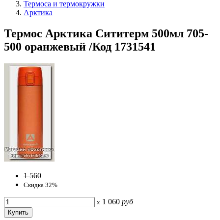
Термоса и термокружки
Арктика
Термос Арктика Сититерм 500мл 705-
500 оранжевый /Код 1731541
1 560
Скидка 32%
1 060
руб
x