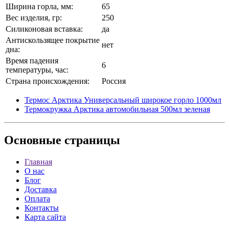
Ширина горла, мм:
65
Вес изделия, гр:
250
Силиконовая вставка:
да
Антискользящее покрытие
нет
дна:
Время падения
6
температуры, час:
Страна происхождения:
Россия
Термос Арктика Универсальный широкое горло 1000мл
Термокружка Арктика автомобильная 500мл зеленая
Основные
страницы
Главная
О нас
Блог
Доставка
Оплата
Контакты
Карта сайта