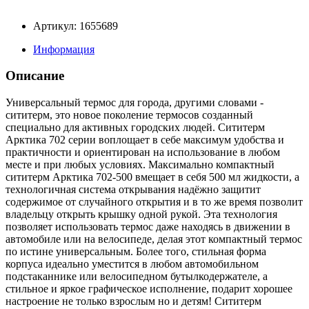
Артикул: 1655689
Информация
Описание
Универсальный термос для города, другими словами -
сититерм, это новое поколение термосов созданный
специально для активных городских людей. Сититерм
Арктика 702 серии воплощает в себе максимум удобства и
практичности и ориентирован на использование в любом
месте и при любых условиях. Максимально компактный
сититерм Арктика 702-500 вмещает в себя 500 мл жидкости, а
технологичная система открывания надёжно защитит
содержимое от случайного открытия и в то же время позволит
владельцу открыть крышку одной рукой. Эта технология
позволяет использовать термос даже находясь в движении в
автомобиле или на велосипеде, делая этот компактный термос
по истине универсальным. Более того, стильная форма
корпуса идеально уместится в любом автомобильном
подстаканнике или велосипедном бутылкодержателе, а
стильное и яркое графическое исполнение, подарит хорошее
настроение не только взрослым но и детям! Сититерм