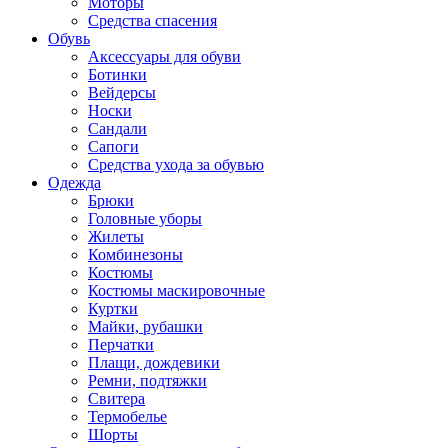
Моторы
Средства спасения
Обувь
Аксессуары для обуви
Ботинки
Вейдерсы
Носки
Сандали
Сапоги
Средства ухода за обувью
Одежда
Брюки
Головные уборы
Жилеты
Комбинезоны
Костюмы
Костюмы маскировочные
Куртки
Майки, рубашки
Перчатки
Плащи, дождевики
Ремни, подтяжки
Свитера
Термобелье
Шорты