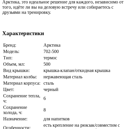
Арктика, это идеальное решение для каждого, независимо от
того, идёте ли вы на деловую встречу или собираетесь с
друзьями на тренировку.
Характеристики
Бренд:
Арктика
Модель:
702-500
Тип:
термос
Объем, мл:
500
Вид крышки:
крышка-клапан/откидная крышка
Материал колбы:
нержавеющая сталь
Материал корпуса:
сталь
Цвет:
черный
Сохранение тепла,
6
ч:
Сохранение
8
холода, ч:
Назначение:
для напитков
есть крепление на рюкзак/совместим с
Особенности: