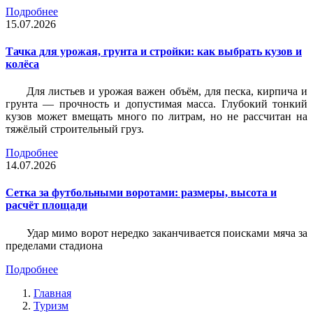
Подробнее
15.07.2026
Тачка для урожая, грунта и стройки: как выбрать кузов и
колёса
Для листьев и урожая важен объём, для песка, кирпича и
грунта — прочность и допустимая масса. Глубокий тонкий
кузов может вмещать много по литрам, но не рассчитан на
тяжёлый строительный груз.
Подробнее
14.07.2026
Сетка за футбольными воротами: размеры, высота и
расчёт площади
Удар мимо ворот нередко заканчивается поисками мяча за
пределами стадиона
Подробнее
Главная
Туризм