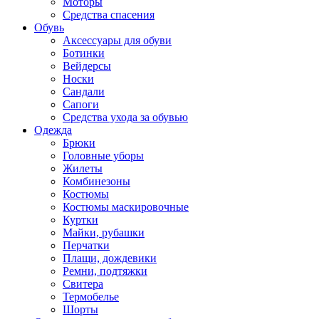
Моторы
Средства спасения
Обувь
Аксессуары для обуви
Ботинки
Вейдерсы
Носки
Сандали
Сапоги
Средства ухода за обувью
Одежда
Брюки
Головные уборы
Жилеты
Комбинезоны
Костюмы
Костюмы маскировочные
Куртки
Майки, рубашки
Перчатки
Плащи, дождевики
Ремни, подтяжки
Свитера
Термобелье
Шорты