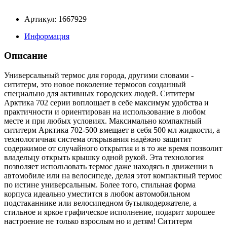
Артикул: 1667929
Информация
Описание
Универсальный термос для города, другими словами -
сититерм, это новое поколение термосов созданный
специально для активных городских людей. Сититерм
Арктика 702 серии воплощает в себе максимум удобства и
практичности и ориентирован на использование в любом
месте и при любых условиях. Максимально компактный
сититерм Арктика 702-500 вмещает в себя 500 мл жидкости, а
технологичная система открывания надёжно защитит
содержимое от случайного открытия и в то же время позволит
владельцу открыть крышку одной рукой. Эта технология
позволяет использовать термос даже находясь в движении в
автомобиле или на велосипеде, делая этот компактный термос
по истине универсальным. Более того, стильная форма
корпуса идеально уместится в любом автомобильном
подстаканнике или велосипедном бутылкодержателе, а
стильное и яркое графическое исполнение, подарит хорошее
настроение не только взрослым но и детям! Сититерм