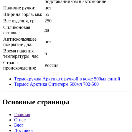
подстаканником в автомобиле
Наличие ручки:
нет
Ширина горла, мм:
55
Вес изделия, гр:
250
Силиконовая
да
вставка:
Антискользящее
нет
покрытие дна:
Время падения
6
температуры, час:
Страна
Россия
происхождения:
Термокружка Арктика с ручкой в коже 500мл синий
Термос Арктика Сититерм 500мл 702-500
Основные
страницы
Главная
О нас
Блог
Доставка