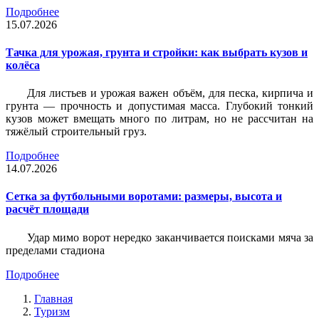
Подробнее
15.07.2026
Тачка для урожая, грунта и стройки: как выбрать кузов и
колёса
Для листьев и урожая важен объём, для песка, кирпича и
грунта — прочность и допустимая масса. Глубокий тонкий
кузов может вмещать много по литрам, но не рассчитан на
тяжёлый строительный груз.
Подробнее
14.07.2026
Сетка за футбольными воротами: размеры, высота и
расчёт площади
Удар мимо ворот нередко заканчивается поисками мяча за
пределами стадиона
Подробнее
Главная
Туризм