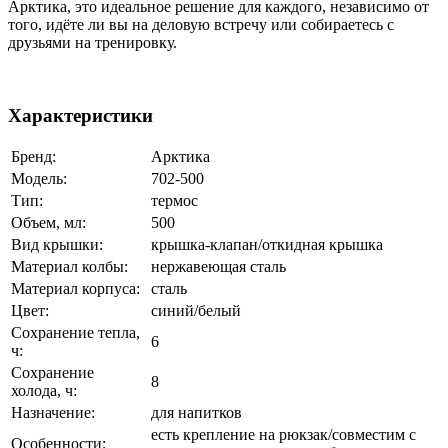
Арктика, это идеальное решение для каждого, независимо от
того, идёте ли вы на деловую встречу или собираетесь с
друзьями на тренировку.
Характеристики
Бренд:
Арктика
Модель:
702-500
Тип:
термос
Объем, мл:
500
Вид крышки:
крышка-клапан/откидная крышка
Материал колбы:
нержавеющая сталь
Материал корпуса:
сталь
Цвет:
синий/белый
Сохранение тепла,
6
ч:
Сохранение
8
холода, ч:
Назначение:
для напитков
есть крепление на рюкзак/совместим с
Особенности: