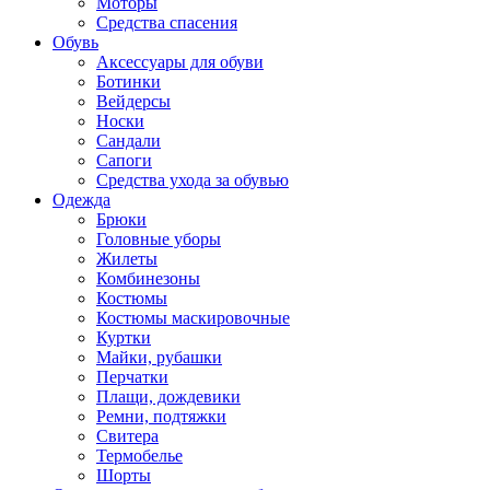
Моторы
Средства спасения
Обувь
Аксессуары для обуви
Ботинки
Вейдерсы
Носки
Сандали
Сапоги
Средства ухода за обувью
Одежда
Брюки
Головные уборы
Жилеты
Комбинезоны
Костюмы
Костюмы маскировочные
Куртки
Майки, рубашки
Перчатки
Плащи, дождевики
Ремни, подтяжки
Свитера
Термобелье
Шорты