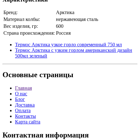
Бренд:
Арктика
Материал колбы:
нержавеющая сталь
Вес изделия, гр:
600
Страна происхождения:
Россия
Термос Арктика узкое горло современный 750 мл
Термос Арктика с узким горлом американский дизайн
500мл зеленый
Основные
страницы
Главная
О нас
Блог
Доставка
Оплата
Контакты
Карта сайта
Контактная
информация