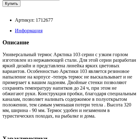
Артикул: 1712677
Информация
Описание
Универсальный термос Арктика 103 серии с узким горлом
изготовлен из нержавеющей стали. Для этой серии разработан
яркий дизайн и представлена линейка ярких цветовых
вариантов. Особенностью Арктики 103 является резиновое
напыление на корпусе -теперь термос не выскальзывает и не
примерзает к вашим ладоням. Двойные стенки позволяют
сохранять температуру напитков до 24 ч, при этом не
обжигают руки. Конструкция пробки, благодаря специальным
каналам, позволяет наливать содержимое в полуоткрытом
положении, тем самым уменьшая потери тепла . Высота 320
мм, ширина - 90 мм. Термос удобен и незаменим в
туристических походах, на рыбалке и дома.
Характеристики