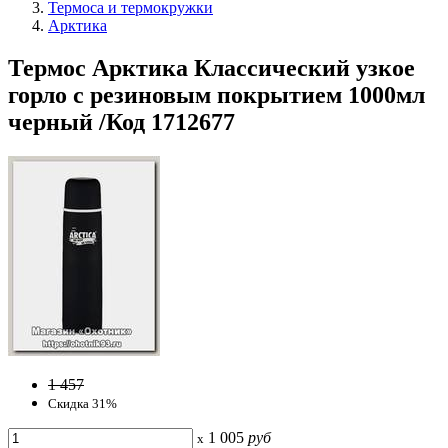
Термоса и термокружки
Арктика
Термос Арктика Классический узкое
горло с резиновым покрытием 1000мл
черный /Код 1712677
1 457
Скидка 31%
1 005
руб
x