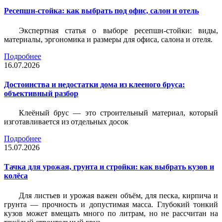
Ресепшн-стойка: как выбрать под офис, салон и отель
Экспертная статья о выборе ресепшн-стойки: виды,
материалы, эргономика и размеры для офиса, салона и отеля.
Подробнее
16.07.2026
Достоинства и недостатки дома из клееного бруса:
объективный разбор
Клеёный брус — это строительный материал, который
изготавливается из отдельных досок
Подробнее
15.07.2026
Тачка для урожая, грунта и стройки: как выбрать кузов и
колёса
Для листьев и урожая важен объём, для песка, кирпича и
грунта — прочность и допустимая масса. Глубокий тонкий
кузов может вмещать много по литрам, но не рассчитан на