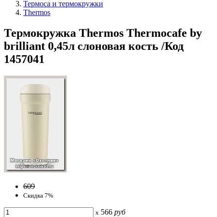
Термоса и термокружки
Thermos
Термокружка Thermos Thermocafe by
brilliant 0,45л слоновая кость /Код
1457041
609
Скидка 7%
566
руб
x