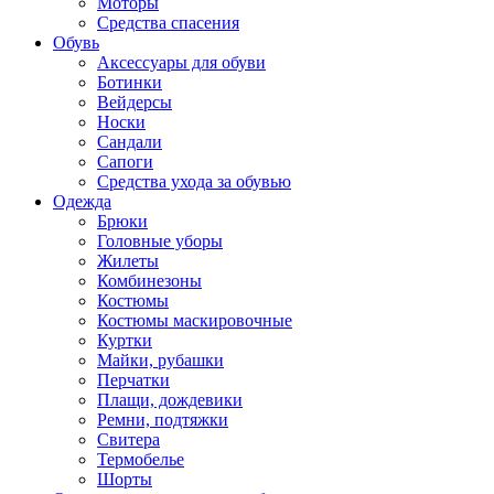
Моторы
Средства спасения
Обувь
Аксессуары для обуви
Ботинки
Вейдерсы
Носки
Сандали
Сапоги
Средства ухода за обувью
Одежда
Брюки
Головные уборы
Жилеты
Комбинезоны
Костюмы
Костюмы маскировочные
Куртки
Майки, рубашки
Перчатки
Плащи, дождевики
Ремни, подтяжки
Свитера
Термобелье
Шорты