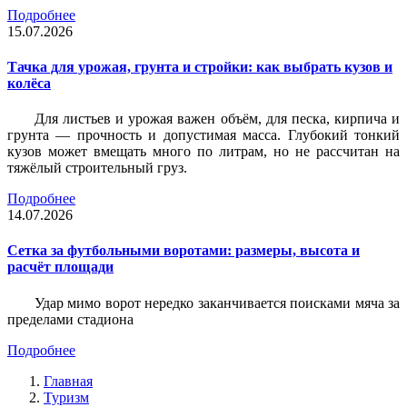
Подробнее
15.07.2026
Тачка для урожая, грунта и стройки: как выбрать кузов и
колёса
Для листьев и урожая важен объём, для песка, кирпича и
грунта — прочность и допустимая масса. Глубокий тонкий
кузов может вмещать много по литрам, но не рассчитан на
тяжёлый строительный груз.
Подробнее
14.07.2026
Сетка за футбольными воротами: размеры, высота и
расчёт площади
Удар мимо ворот нередко заканчивается поисками мяча за
пределами стадиона
Подробнее
Главная
Туризм