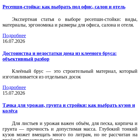
Ресепшн-стойка: как выбрать под офис, салон и отель
Экспертная статья о выборе ресепшн-стойки: виды,
материалы, эргономика и размеры для офиса, салона и отеля.
Подробнее
16.07.2026
Достоинства и недостатки дома из клееного бруса:
объективный разбор
Клеёный брус — это строительный материал, который
изготавливается из отдельных досок
Подробнее
15.07.2026
Тачка для урожая, грунта и стройки: как выбрать кузов и
колёса
Для листьев и урожая важен объём, для песка, кирпича и
грунта — прочность и допустимая масса. Глубокий тонкий
кузов может вмещать много по литрам, но не рассчитан на