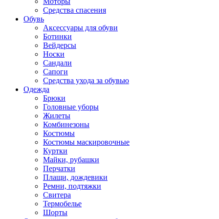
Моторы
Средства спасения
Обувь
Аксессуары для обуви
Ботинки
Вейдерсы
Носки
Сандали
Сапоги
Средства ухода за обувью
Одежда
Брюки
Головные уборы
Жилеты
Комбинезоны
Костюмы
Костюмы маскировочные
Куртки
Майки, рубашки
Перчатки
Плащи, дождевики
Ремни, подтяжки
Свитера
Термобелье
Шорты