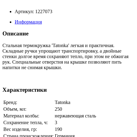
Артикул: 1227073
Информация
Описание
Стальная термокружка 'Tatonka' легкая и практичная.
Складные ручки упрощают транспортировку, а двойные
стенки долгое время сохраняют тепло, при этом не обжигая
рук. Специальные отверстия на крышке позволяют пить
напитки не снимая крышки.
Характеристики
Бренд:
Tatonka
Объем, мл:
250
Материал колбы:
нержавеющая сталь
Сохранение тепла, ч:
3
Вес изделия, гр:
190
Страна происхождения:
Германия