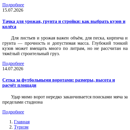
Подробнее
15.07.2026
Тачка для урожая, грунта и стройки: как выбрать кузов и
колёса
Для листьев и урожая важен объём, для песка, кирпича и
грунта — прочность и допустимая масса. Глубокий тонкий
кузов может вмещать много по литрам, но не рассчитан на
тяжёлый строительный груз.
Подробнее
14.07.2026
Сетка за футбольными воротами: размеры, высота и
расчёт площади
Удар мимо ворот нередко заканчивается поисками мяча за
пределами стадиона
Подробнее
Главная
Туризм