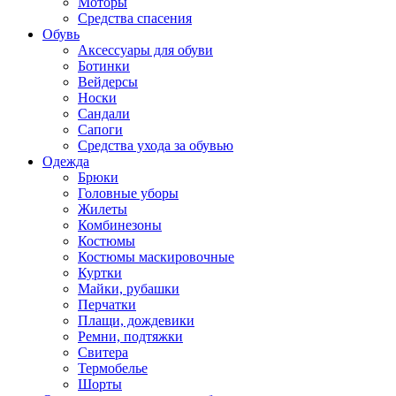
Моторы
Средства спасения
Обувь
Аксессуары для обуви
Ботинки
Вейдерсы
Носки
Сандали
Сапоги
Средства ухода за обувью
Одежда
Брюки
Головные уборы
Жилеты
Комбинезоны
Костюмы
Костюмы маскировочные
Куртки
Майки, рубашки
Перчатки
Плащи, дождевики
Ремни, подтяжки
Свитера
Термобелье
Шорты