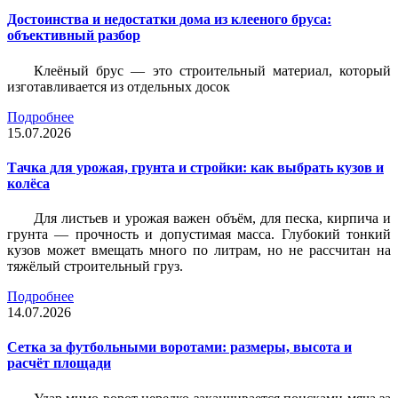
Достоинства и недостатки дома из клееного бруса:
объективный разбор
Клеёный брус — это строительный материал, который
изготавливается из отдельных досок
Подробнее
15.07.2026
Тачка для урожая, грунта и стройки: как выбрать кузов и
колёса
Для листьев и урожая важен объём, для песка, кирпича и
грунта — прочность и допустимая масса. Глубокий тонкий
кузов может вмещать много по литрам, но не рассчитан на
тяжёлый строительный груз.
Подробнее
14.07.2026
Сетка за футбольными воротами: размеры, высота и
расчёт площади