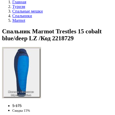
Главная
Туризм
Спальные мешки
Спальники
Marmot
Спальник Marmot Trestles 15 cobalt
blue/deep LZ /Код 2218729
5 175
Скидка 15%