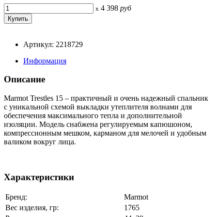
4 398
руб
x
Артикул: 2218729
Информация
Описание
Marmot Trestles 15 – практичный и очень надежный спальник
с уникальной схемой выкладки утеплителя волнами для
обеспечения максимального тепла и дополнительной
изоляции. Модель снабжена регулируемым капюшоном,
компрессионным мешком, карманом для мелочей и удобным
валиком вокруг лица.
Характеристики
Бренд:
Marmot
Вес изделия, гр:
1765