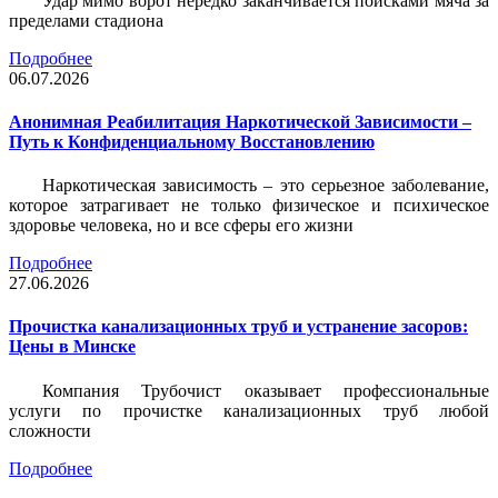
Удар мимо ворот нередко заканчивается поисками мяча за
пределами стадиона
Подробнее
06.07.2026
Анонимная Реабилитация Наркотической Зависимости –
Путь к Конфиденциальному Восстановлению
Наркотическая зависимость – это серьезное заболевание,
которое затрагивает не только физическое и психическое
здоровье человека, но и все сферы его жизни
Подробнее
27.06.2026
Прочистка канализационных труб и устранение засоров:
Цены в Минске
Компания Трубочист
оказывает профессиональные
услуги по прочистке канализационных труб любой
сложности
Подробнее