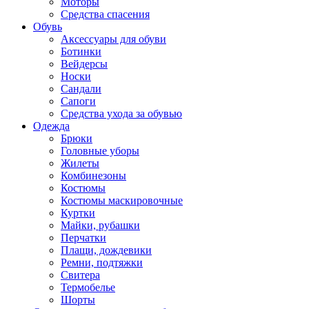
Моторы
Средства спасения
Обувь
Аксессуары для обуви
Ботинки
Вейдерсы
Носки
Сандали
Сапоги
Средства ухода за обувью
Одежда
Брюки
Головные уборы
Жилеты
Комбинезоны
Костюмы
Костюмы маскировочные
Куртки
Майки, рубашки
Перчатки
Плащи, дождевики
Ремни, подтяжки
Свитера
Термобелье
Шорты