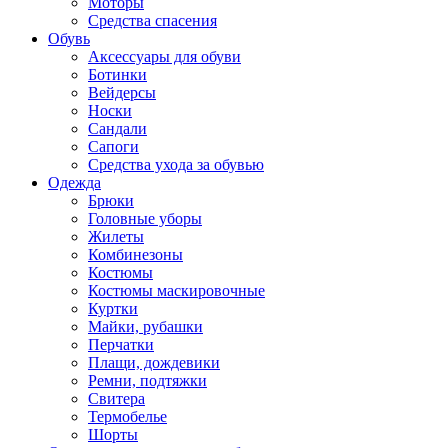
Моторы
Средства спасения
Обувь
Аксессуары для обуви
Ботинки
Вейдерсы
Носки
Сандали
Сапоги
Средства ухода за обувью
Одежда
Брюки
Головные уборы
Жилеты
Комбинезоны
Костюмы
Костюмы маскировочные
Куртки
Майки, рубашки
Перчатки
Плащи, дождевики
Ремни, подтяжки
Свитера
Термобелье
Шорты