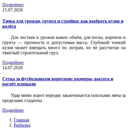
Подробнее
15.07.2026
Тачка для урожая, грунта и стройки: как выбрать кузов и
колёса
Для листьев и урожая важен объём, для песка, кирпича и
грунта — прочность и допустимая масса. Глубокий тонкий
кузов может вмещать много по литрам, но не рассчитан на
тяжёлый строительный груз.
Подробнее
14.07.2026
Сетка за футбольными воротами: размеры, высота и
расчёт площади
Удар мимо ворот нередко заканчивается поисками мяча за
пределами стадиона
Подробнее
Главная
Рыбалка