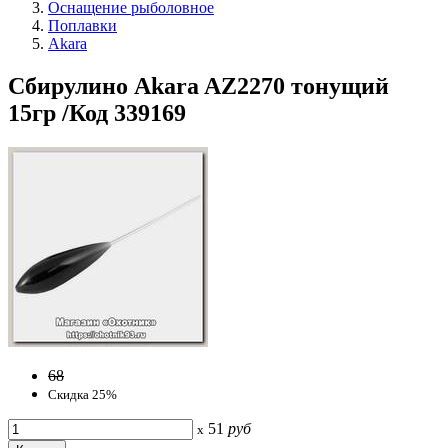
Оснащение рыболовное
Поплавки
Akara
Сбирулино Akara AZ2270 тонущий
15гр /Код 339169
68
Скидка 25%
51
руб
x