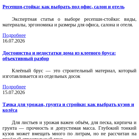
Ресепшн-стойка: как выбрать под офис, салон и отель
Экспертная статья о выборе ресепшн-стойки: виды,
материалы, эргономика и размеры для офиса, салона и отеля.
Подробнее
16.07.2026
Достоинства и недостатки дома из клееного бруса:
объективный разбор
Клеёный брус — это строительный материал, который
изготавливается из отдельных досок
Подробнее
15.07.2026
Тачка для урожая, грунта и стройки: как выбрать кузов и
колёса
Для листьев и урожая важен объём, для песка, кирпича и
грунта — прочность и допустимая масса. Глубокий тонкий
кузов может вмещать много по литрам, но не рассчитан на