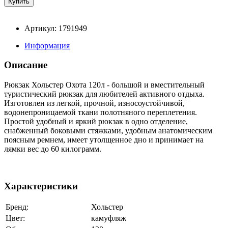
Артикул: 1791949
Информация
Описание
Рюкзак Хольстер Охота 120л - большой и вместительный
туристический рюкзак для любителей активного отдыха.
Изготовлен из легкой, прочной, износоустойчивой,
водонепроницаемой ткани полотняного переплетения.
Простой удобный и яркий рюкзак в одно отделение,
снабженный боковыми стяжками, удобным анатомическим
поясным ремнем, имеет утолщенное дно и принимает на
лямки вес до 60 килограмм.
Характеристики
Бренд:
Хольстер
Цвет:
камуфляж