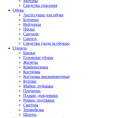
Моторы
Средства спасения
Обувь
Аксессуары для обуви
Ботинки
Вейдерсы
Носки
Сандали
Сапоги
Средства ухода за обувью
Одежда
Брюки
Головные уборы
Жилеты
Комбинезоны
Костюмы
Костюмы маскировочные
Куртки
Майки, рубашки
Перчатки
Плащи, дождевики
Ремни, подтяжки
Свитера
Термобелье
Шорты