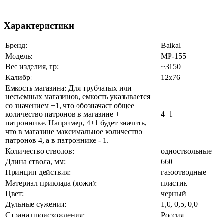
Характеристики
Бренд:
Baikal
Модель:
МР-155
Вес изделия, гр:
~3150
Калибр:
12x76
Емкость магазина: Для трубчатых или
несъемных магазинов, емкость указывается
со значением +1, что обозначает общее
количество патронов в магазине +
4+1
патроннике. Например, 4+1 будет значить,
что в магазине максимальное количество
патронов 4, а в патроннике - 1.
Количество стволов:
одноствольные
Длина ствола, мм:
660
Принцип действия:
газоотводные
Материал приклада (ложи):
пластик
Цвет:
черный
Дульные сужения:
1,0, 0,5, 0,0
Страна происхождения:
Россия