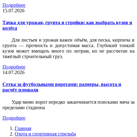
Подробнее
15.07.2026
Тачка для урожая, грунта и стройки: как выбрать кузов и
колёса
Для листьев и урожая важен объём, для песка, кирпича и
грунта — прочность и допустимая масса. Глубокий тонкий
кузов может вмещать много по литрам, но не рассчитан на
тяжёлый строительный груз.
Подробнее
14.07.2026
Сетка за футбольными воротами: размеры, высота и
расчёт площади
Удар мимо ворот нередко заканчивается поисками мяча за
пределами стадиона
Подробнее
Главная
Охота и спортивная стрельба