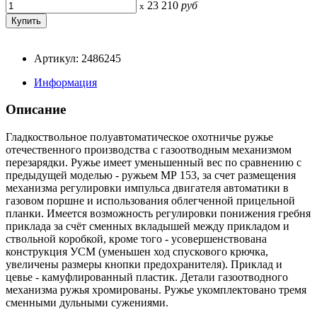
23 210
руб
x
Артикул: 2486245
Информация
Описание
Гладкоствольное полуавтоматическое охотничье ружье
отечественного производства с газоотводным механизмом
перезарядки. Ружье имеет уменьшенный вес по сравнению с
предыдущей моделью - ружьем МР 153, за счет размещения
механизма регулировки импульса двигателя автоматики в
газовом поршне и использования облегченной прицельной
планки. Имеется возможность регулировки понижения гребня
приклада за счёт сменных вкладышей между прикладом и
ствольной коробкой, кроме того - усовершенствована
конструкция УСМ (уменьшен ход спускового крючка,
увеличены размеры кнопки предохранителя). Приклад и
цевье - камуфлированный пластик. Детали газоотводного
механизма ружья хромированы. Ружье укомплектовано тремя
сменными дульными сужениями.