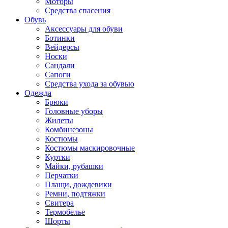
Моторы
Средства спасения
Обувь
Аксессуары для обуви
Ботинки
Вейдерсы
Носки
Сандали
Сапоги
Средства ухода за обувью
Одежда
Брюки
Головные уборы
Жилеты
Комбинезоны
Костюмы
Костюмы маскировочные
Куртки
Майки, рубашки
Перчатки
Плащи, дождевики
Ремни, подтяжки
Свитера
Термобелье
Шорты