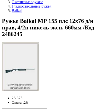
Охотничье оружие
Гладкоствольные ружья
Baikal
Ружье Baikal МР 155 плс 12х76 д/н
прав, 4/2п никель эксп. 660мм /Код
2486245
26 375
Скидка 12%