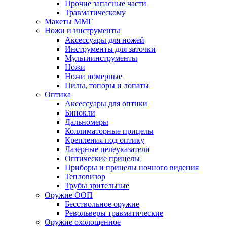
Прочие запасные части
Травматическому
Макеты ММГ
Ножи и инструменты
Аксессуары для ножей
Инструменты для заточки
Мультиинструменты
Ножи
Ножи номерные
Пилы, топоры и лопаты
Оптика
Аксессуары для оптики
Бинокли
Дальномеры
Коллиматорные прицелы
Крепления под оптику
Лазерные целеуказатели
Оптические прицелы
Приборы и прицелы ночного видения
Тепловизор
Трубы зрительные
Оружие ООП
Бесствольное оружие
Револьверы травматические
Оружие охолощенное