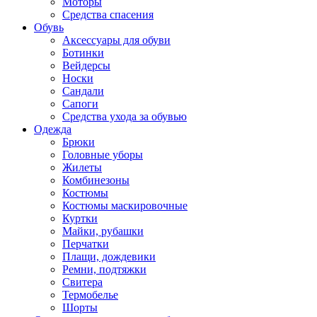
Моторы
Средства спасения
Обувь
Аксессуары для обуви
Ботинки
Вейдерсы
Носки
Сандали
Сапоги
Средства ухода за обувью
Одежда
Брюки
Головные уборы
Жилеты
Комбинезоны
Костюмы
Костюмы маскировочные
Куртки
Майки, рубашки
Перчатки
Плащи, дождевики
Ремни, подтяжки
Свитера
Термобелье
Шорты