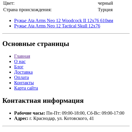
Цвет:
черный
Страна происхождения:
Турция
Ружье Ata Arms Neo 12 Woodcock II 12х76 610мм
Ружье Ata Arms Neo 12 Tactical Skull 12x76
Основные
страницы
Главная
О нас
Блог
Доставка
Оплата
Контакты
Карта сайта
Контактная
информация
Рабочие часы:
Пн-Пт: 09:00-18:00, Сб-Вс: 09:00-17:00
Адрес:
г. Краснодар, ул. Котовского, 41