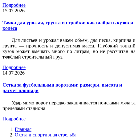
Подробнее
15.07.2026
Тачка для урожая, грунта и стройки: как выбрать кузов и
колёса
Для листьев и урожая важен объём, для песка, кирпича и
грунта — прочность и допустимая масса. Глубокий тонкий
кузов может вмещать много по литрам, но не рассчитан на
тяжёлый строительный груз.
Подробнее
14.07.2026
Сетка за футбольными воротами: размеры, высота и
расчёт площади
Удар мимо ворот нередко заканчивается поисками мяча за
пределами стадиона
Подробнее
Главная
Охота и спортивная стрельба