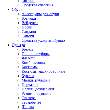
Моторы
Средства спасения
Обувь
Аксессуары для обуви
Ботинки
Вейдерсы
Носки
Сандали
Сапоги
Средства ухода за обувью
Одежда
Брюки
Головные уборы
Жилеты
Комбинезоны
Костюмы
Костюмы маскировочные
Куртки
Майки, рубашки
Перчатки
Плащи, дождевики
Ремни, подтяжки
Свитера
Термобелье
Шорты