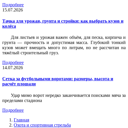
Подробнее
15.07.2026
Тачка для урожая, грунта и стройки: как выбрать кузов и
колёса
Для листьев и урожая важен объём, для песка, кирпича и
грунта — прочность и допустимая масса. Глубокий тонкий
кузов может вмещать много по литрам, но не рассчитан на
тяжёлый строительный груз.
Подробнее
14.07.2026
Сетка за футбольными воротами: размеры, высота и
расчёт площади
Удар мимо ворот нередко заканчивается поисками мяча за
пределами стадиона
Подробнее
Главная
Охота и спортивная стрельба