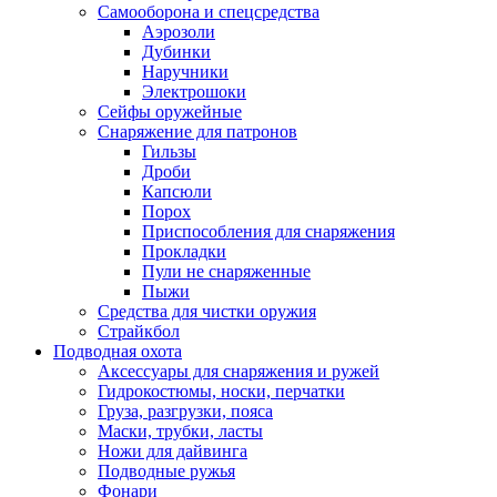
Самооборона и спецсредства
Аэрозоли
Дубинки
Наручники
Электрошоки
Сейфы оружейные
Снаряжение для патронов
Гильзы
Дроби
Капсюли
Порох
Приспособления для снаряжения
Прокладки
Пули не снаряженные
Пыжи
Средства для чистки оружия
Страйкбол
Подводная охота
Аксессуары для снаряжения и ружей
Гидрокостюмы, носки, перчатки
Груза, разгрузки, пояса
Маски, трубки, ласты
Ножи для дайвинга
Подводные ружья
Фонари