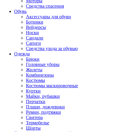
Моторы
Средства спасения
Обувь
Аксессуары для обуви
Ботинки
Вейдерсы
Носки
Сандали
Сапоги
Средства ухода за обувью
Одежда
Брюки
Головные уборы
Жилеты
Комбинезоны
Костюмы
Костюмы маскировочные
Куртки
Майки, рубашки
Перчатки
Плащи, дождевики
Ремни, подтяжки
Свитера
Термобелье
Шорты