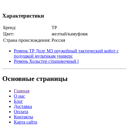
Характеристики
Бренд:
ТР
Цвет:
желтый/камуфляж
Страна происхождения:
Россия
Ремень ТР Долг М3 оружейный тактический койот с
подушкой мультикам универс
Ремень Хольстер страховочный l
Основные
страницы
Главная
О нас
Блог
Доставка
Оплата
Контакты
Карта сайта