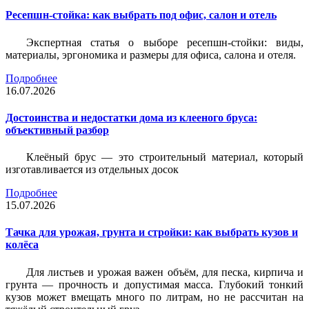
Ресепшн-стойка: как выбрать под офис, салон и отель
Экспертная статья о выборе ресепшн-стойки: виды,
материалы, эргономика и размеры для офиса, салона и отеля.
Подробнее
16.07.2026
Достоинства и недостатки дома из клееного бруса:
объективный разбор
Клеёный брус — это строительный материал, который
изготавливается из отдельных досок
Подробнее
15.07.2026
Тачка для урожая, грунта и стройки: как выбрать кузов и
колёса
Для листьев и урожая важен объём, для песка, кирпича и
грунта — прочность и допустимая масса. Глубокий тонкий
кузов может вмещать много по литрам, но не рассчитан на