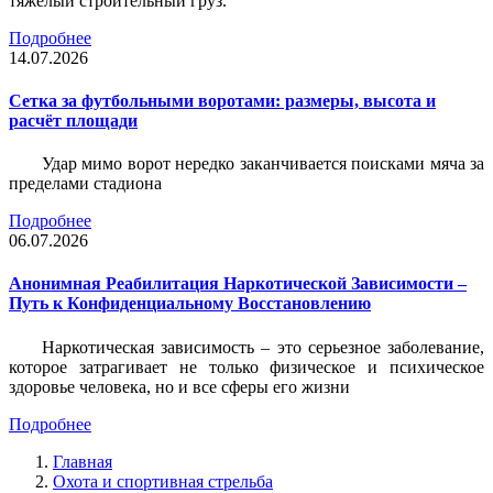
тяжёлый строительный груз.
Подробнее
14.07.2026
Сетка за футбольными воротами: размеры, высота и
расчёт площади
Удар мимо ворот нередко заканчивается поисками мяча за
пределами стадиона
Подробнее
06.07.2026
Анонимная Реабилитация Наркотической Зависимости –
Путь к Конфиденциальному Восстановлению
Наркотическая зависимость – это серьезное заболевание,
которое затрагивает не только физическое и психическое
здоровье человека, но и все сферы его жизни
Подробнее
Главная
Охота и спортивная стрельба