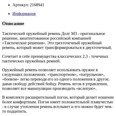
Артикул: 2168941
Информация
Описание
Тактический оружейный ремень Долг М3 - оригинальное
решение, запатентованное российской компанией
«Тактические решения». Это трехточечный оружейный
ремень, который может трансформироваться в двухточечный.
Сочетает в себе преимущества классических 2,3 - точечных
тактических оружейных ремней.
Оружейный ремень позволяет использовать оружие в
следующих положениях: «транспортном», «патрульном»,
«боевом» легко переводя его из одного положения в другое,
давая свободу действий бойцу. Ремень легок в управлении,
позволяет все манипуляции производить «вслепую».
В комплекте расширительный погон, который делает ношение
более комфортным. Погон имеет положительной плавучестью
- в случае утопления ремень всплывет и его можно будет чем-
то подцепить.