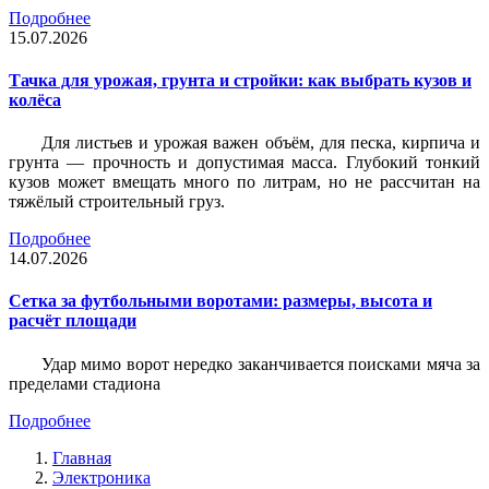
Подробнее
15.07.2026
Тачка для урожая, грунта и стройки: как выбрать кузов и
колёса
Для листьев и урожая важен объём, для песка, кирпича и
грунта — прочность и допустимая масса. Глубокий тонкий
кузов может вмещать много по литрам, но не рассчитан на
тяжёлый строительный груз.
Подробнее
14.07.2026
Сетка за футбольными воротами: размеры, высота и
расчёт площади
Удар мимо ворот нередко заканчивается поисками мяча за
пределами стадиона
Подробнее
Главная
Электроника