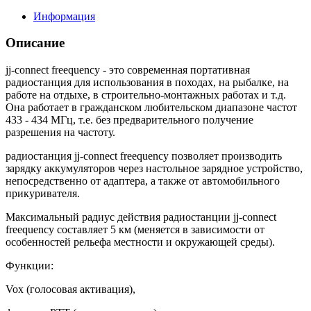
Информация
Описание
jj-connect freequency - это современная портативная
радиостанция для использования в походах, на рыбалке, на
работе на отдыхе, в строительно-монтажных работах и т.д.
Она работает в гражданском любительском диапазоне частот
433 - 434 МГц, т.е. без предварительного получение
разрешения на частоту.
радиостанция jj-connect freequency позволяет производить
зарядку аккумуляторов через настольное зарядное устройство,
непосредственно от адаптера, а также от автомобильного
прикуривателя.
Максимальный радиус действия радиостанции jj-connect
freequency составляет 5 км (меняется в зависимости от
особенностей рельефа местности и окружающей среды).
Функции:
Vox (голосовая активация),