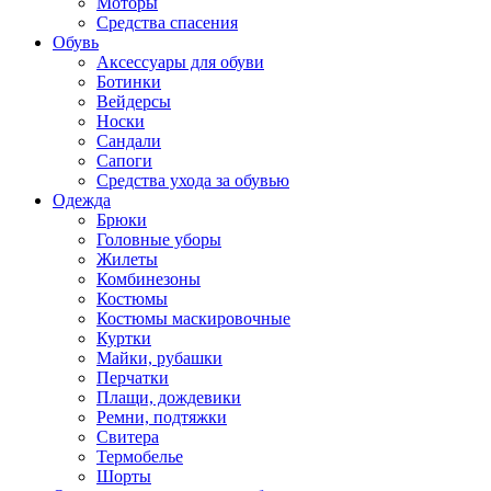
Моторы
Средства спасения
Обувь
Аксессуары для обуви
Ботинки
Вейдерсы
Носки
Сандали
Сапоги
Средства ухода за обувью
Одежда
Брюки
Головные уборы
Жилеты
Комбинезоны
Костюмы
Костюмы маскировочные
Куртки
Майки, рубашки
Перчатки
Плащи, дождевики
Ремни, подтяжки
Свитера
Термобелье
Шорты