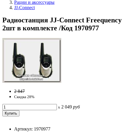
Рации и аксессуары
JJ-Connect
Радиостанция JJ-Connect Freequency
2шт в комплекте /Код 1970977
2 847
Скидка 28%
2 049
руб
x
Артикул: 1970977