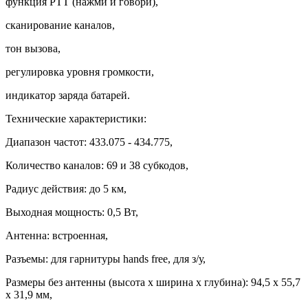
функция PTT (нажми и говори),
сканирование каналов,
тон вызова,
регулировка уровня громкости,
индикатор заряда батарей.
Технические характеристики:
Диапазон частот: 433.075 - 434.775,
Количество каналов: 69 и 38 субкодов,
Радиус действия: до 5 км,
Выходная мощность: 0,5 Вт,
Антенна: встроенная,
Разъемы: для гарнитуры hands free, для з/у,
Размеры без антенны (высота х ширина х глубина): 94,5 x 55,7
x 31,9 мм,