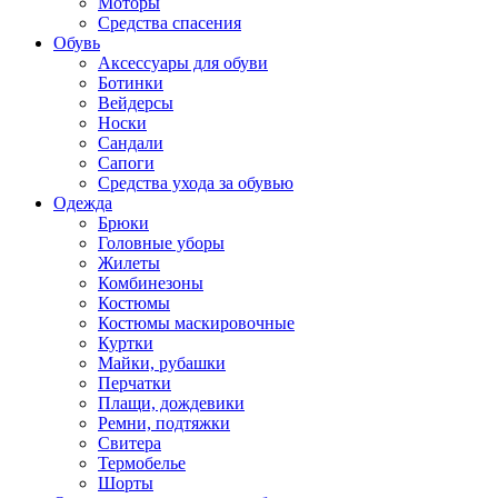
Моторы
Средства спасения
Обувь
Аксессуары для обуви
Ботинки
Вейдерсы
Носки
Сандали
Сапоги
Средства ухода за обувью
Одежда
Брюки
Головные уборы
Жилеты
Комбинезоны
Костюмы
Костюмы маскировочные
Куртки
Майки, рубашки
Перчатки
Плащи, дождевики
Ремни, подтяжки
Свитера
Термобелье
Шорты