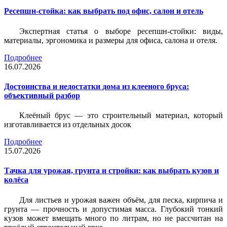
Ресепшн-стойка: как выбрать под офис, салон и отель
Экспертная статья о выборе ресепшн-стойки: виды,
материалы, эргономика и размеры для офиса, салона и отеля.
Подробнее
16.07.2026
Достоинства и недостатки дома из клееного бруса:
объективный разбор
Клеёный брус — это строительный материал, который
изготавливается из отдельных досок
Подробнее
15.07.2026
Тачка для урожая, грунта и стройки: как выбрать кузов и
колёса
Для листьев и урожая важен объём, для песка, кирпича и
грунта — прочность и допустимая масса. Глубокий тонкий
кузов может вмещать много по литрам, но не рассчитан на