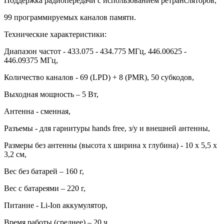
Поддержка радиопередачи с использованием ретрансляторов,
99 программируемых каналов памяти.
Технические характеристики:
Диапазон частот - 433.075 - 434.775 МГц, 446.00625 -
446.09375 МГц,
Количество каналов - 69 (LPD) + 8 (PMR), 50 субкодов,
Выходная мощность – 5 Вт,
Антенна - сменная,
Разъемы - для гарнитуры hands free, з/у и внешней антенны,
Размеры без антенны (высота х ширина х глубина) - 10 х 5,5 х
3,2 см,
Вес без батарей – 160 г,
Вес с батареями – 220 г,
Питание - Li-Ion аккумулятор,
Время работы (среднее) – 20 ч.