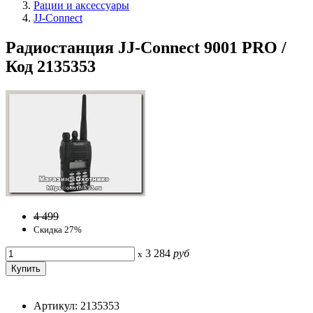
Рации и аксессуары
JJ-Connect
Радиостанция JJ-Connect 9001 PRO /
Код 2135353
4 499
Скидка 27%
3 284
руб
x
Артикул: 2135353