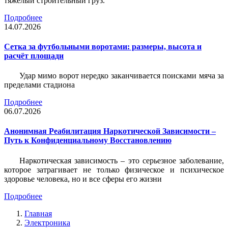
тяжёлый строительный груз.
Подробнее
14.07.2026
Сетка за футбольными воротами: размеры, высота и
расчёт площади
Удар мимо ворот нередко заканчивается поисками мяча за
пределами стадиона
Подробнее
06.07.2026
Анонимная Реабилитация Наркотической Зависимости –
Путь к Конфиденциальному Восстановлению
Наркотическая зависимость – это серьезное заболевание,
которое затрагивает не только физическое и психическое
здоровье человека, но и все сферы его жизни
Подробнее
Главная
Электроника