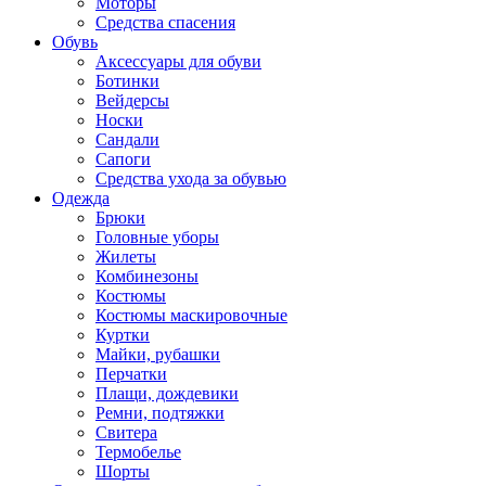
Моторы
Средства спасения
Обувь
Аксессуары для обуви
Ботинки
Вейдерсы
Носки
Сандали
Сапоги
Средства ухода за обувью
Одежда
Брюки
Головные уборы
Жилеты
Комбинезоны
Костюмы
Костюмы маскировочные
Куртки
Майки, рубашки
Перчатки
Плащи, дождевики
Ремни, подтяжки
Свитера
Термобелье
Шорты