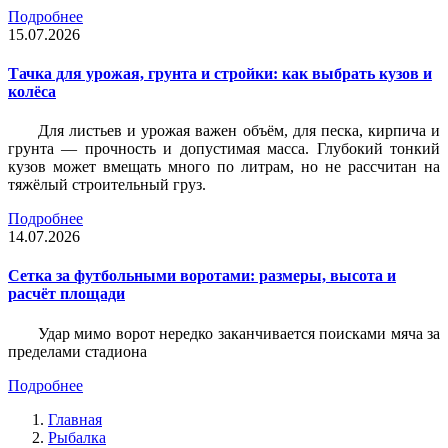
Подробнее
15.07.2026
Тачка для урожая, грунта и стройки: как выбрать кузов и
колёса
Для листьев и урожая важен объём, для песка, кирпича и
грунта — прочность и допустимая масса. Глубокий тонкий
кузов может вмещать много по литрам, но не рассчитан на
тяжёлый строительный груз.
Подробнее
14.07.2026
Сетка за футбольными воротами: размеры, высота и
расчёт площади
Удар мимо ворот нередко заканчивается поисками мяча за
пределами стадиона
Подробнее
Главная
Рыбалка