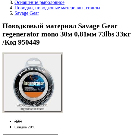
Оснащение рыболовное
Поводки, поводковые материалы, гильзы
Savage Gear
Поводковый материал Savage Gear
regenerator mono 30м 0,81мм 73lbs 33кг
/Код 950449
328
Скидка 29%