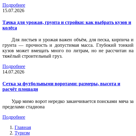
Подробнее
15.07.2026
Тачка для урожая, грунта и стройки: как выбрать кузов и
колёса
Для листьев и урожая важен объём, для песка, кирпича и
грунта — прочность и допустимая масса. Глубокий тонкий
кузов может вмещать много по литрам, но не рассчитан на
тяжёлый строительный груз.
Подробнее
14.07.2026
Сетка за футбольными воротами: размеры, высота и
расчёт площади
Удар мимо ворот нередко заканчивается поисками мяча за
пределами стадиона
Подробнее
Главная
Туризм