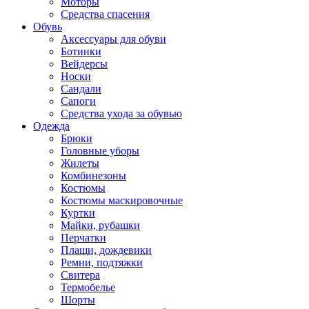
Моторы
Средства спасения
Обувь
Аксессуары для обуви
Ботинки
Вейдерсы
Носки
Сандали
Сапоги
Средства ухода за обувью
Одежда
Брюки
Головные уборы
Жилеты
Комбинезоны
Костюмы
Костюмы маскировочные
Куртки
Майки, рубашки
Перчатки
Плащи, дождевики
Ремни, подтяжки
Свитера
Термобелье
Шорты