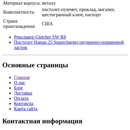
Материал корпуса:
металл
пистолет-пулемет, приклад, магазин,
Комплектность:
шестигранный ключ, паспорт
Страна
США
происхождения:
Револьвер Gletcher SW R8
Пистолет Hatsan 25 Supercharger пружинно-поршневой
ластик
Основные
страницы
Главная
О нас
Блог
Доставка
Оплата
Контакты
Карта сайта
Контактная
информация