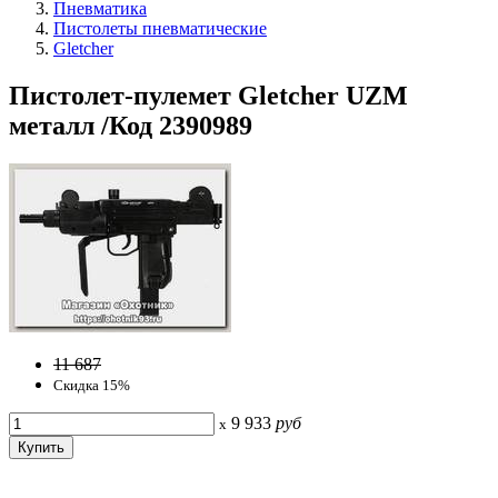
Пневматика
Пистолеты пневматические
Gletcher
Пистолет-пулемет Gletcher UZM
металл /Код 2390989
11 687
Скидка 15%
9 933
руб
x