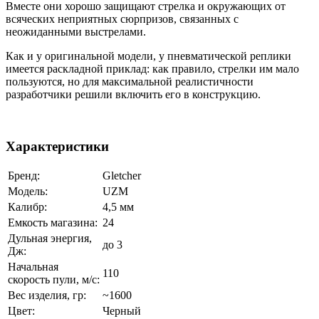
Вместе они хорошо защищают стрелка и окружающих от
всяческих неприятных сюрпризов, связанных с
неожиданными выстрелами.
Как и у оригинальной модели, у пневматической реплики
имеется раскладной приклад: как правило, стрелки им мало
пользуются, но для максимальной реалистичности
разработчики решили включить его в конструкцию.
Характеристики
Бренд:
Gletcher
Модель:
UZM
Калибр:
4,5 мм
Емкость магазина:
24
Дульная энергия,
до 3
Дж:
Начальная
110
скорость пули, м/с:
Вес изделия, гр:
~1600
Цвет:
Черный