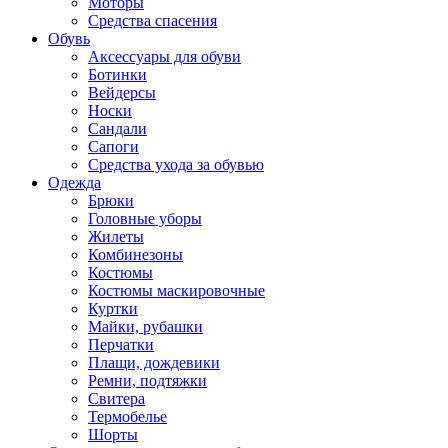
Моторы
Средства спасения
Обувь
Аксессуары для обуви
Ботинки
Вейдерсы
Носки
Сандали
Сапоги
Средства ухода за обувью
Одежда
Брюки
Головные уборы
Жилеты
Комбинезоны
Костюмы
Костюмы маскировочные
Куртки
Майки, рубашки
Перчатки
Плащи, дождевики
Ремни, подтяжки
Свитера
Термобелье
Шорты