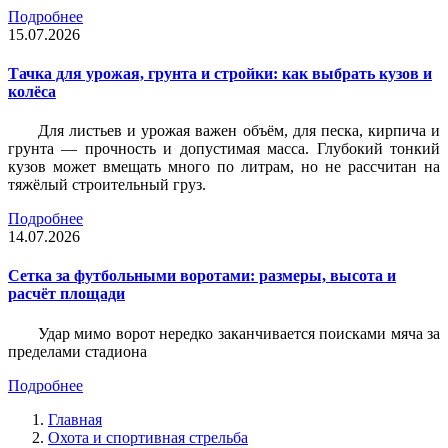
Подробнее
15.07.2026
Тачка для урожая, грунта и стройки: как выбрать кузов и
колёса
Для листьев и урожая важен объём, для песка, кирпича и
грунта — прочность и допустимая масса. Глубокий тонкий
кузов может вмещать много по литрам, но не рассчитан на
тяжёлый строительный груз.
Подробнее
14.07.2026
Сетка за футбольными воротами: размеры, высота и
расчёт площади
Удар мимо ворот нередко заканчивается поисками мяча за
пределами стадиона
Подробнее
Главная
Охота и спортивная стрельба