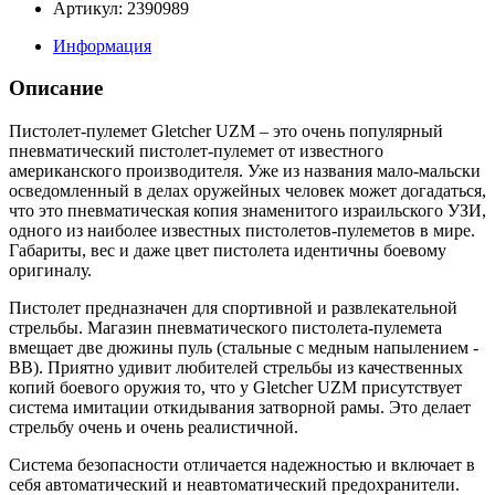
Артикул: 2390989
Информация
Описание
Пистолет-пулемет Gletcher UZM – это очень популярный
пневматический пистолет-пулемет от известного
американского производителя. Уже из названия мало-мальски
осведомленный в делах оружейных человек может догадаться,
что это пневматическая копия знаменитого израильского УЗИ,
одного из наиболее известных пистолетов-пулеметов в мире.
Габариты, вес и даже цвет пистолета идентичны боевому
оригиналу.
Пистолет предназначен для спортивной и развлекательной
стрельбы. Магазин пневматического пистолета-пулемета
вмещает две дюжины пуль (стальные с медным напылением -
ВВ). Приятно удивит любителей стрельбы из качественных
копий боевого оружия то, что у Gletcher UZM присутствует
система имитации откидывания затворной рамы. Это делает
стрельбу очень и очень реалистичной.
Система безопасности отличается надежностью и включает в
себя автоматический и неавтоматический предохранители.