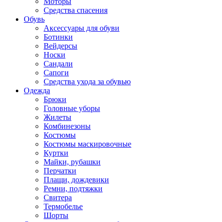
Моторы
Средства спасения
Обувь
Аксессуары для обуви
Ботинки
Вейдерсы
Носки
Сандали
Сапоги
Средства ухода за обувью
Одежда
Брюки
Головные уборы
Жилеты
Комбинезоны
Костюмы
Костюмы маскировочные
Куртки
Майки, рубашки
Перчатки
Плащи, дождевики
Ремни, подтяжки
Свитера
Термобелье
Шорты