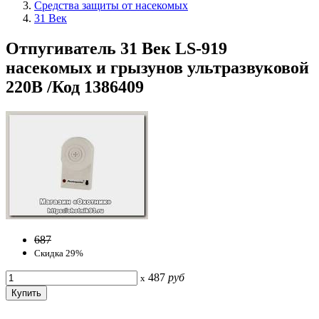
Средства защиты от насекомых
31 Век
Отпугиватель 31 Век LS-919
насекомых и грызунов ультразвуковой
220В /Код 1386409
687
Скидка 29%
487
руб
x