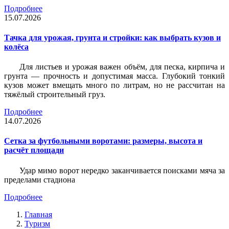
Подробнее
15.07.2026
Тачка для урожая, грунта и стройки: как выбрать кузов и
колёса
Для листьев и урожая важен объём, для песка, кирпича и
грунта — прочность и допустимая масса. Глубокий тонкий
кузов может вмещать много по литрам, но не рассчитан на
тяжёлый строительный груз.
Подробнее
14.07.2026
Сетка за футбольными воротами: размеры, высота и
расчёт площади
Удар мимо ворот нередко заканчивается поисками мяча за
пределами стадиона
Подробнее
Главная
Туризм