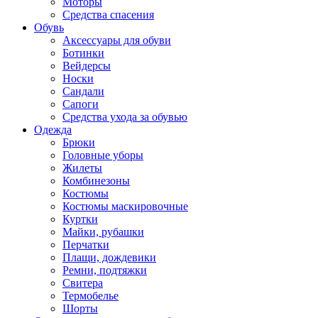
Моторы
Средства спасения
Обувь
Аксессуары для обуви
Ботинки
Вейдерсы
Носки
Сандали
Сапоги
Средства ухода за обувью
Одежда
Брюки
Головные уборы
Жилеты
Комбинезоны
Костюмы
Костюмы маскировочные
Куртки
Майки, рубашки
Перчатки
Плащи, дождевики
Ремни, подтяжки
Свитера
Термобелье
Шорты