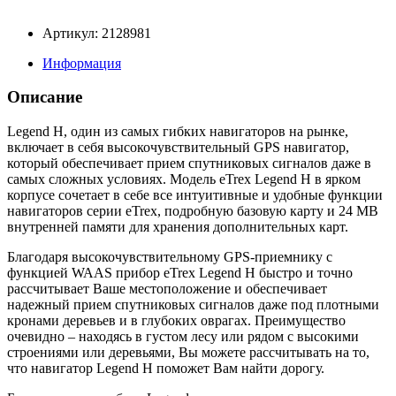
Артикул: 2128981
Информация
Описание
Legend H, один из самых гибких навигаторов на рынке,
включает в себя высокочувствительный GPS навигатор,
который обеспечивает прием спутниковых сигналов даже в
самых сложных условиях. Модель eTrex Legend H в ярком
корпусе сочетает в себе все интуитивные и удобные функции
навигаторов серии eTrex, подробную базовую карту и 24 МВ
внутренней памяти для хранения дополнительных карт.
Благодаря высокочувствительному GPS-приемнику с
функцией WAAS прибор eTrex Legend H быстро и точно
рассчитывает Ваше местоположение и обеспечивает
надежный прием спутниковых сигналов даже под плотными
кронами деревьев и в глубоких оврагах. Преимущество
очевидно – находясь в густом лесу или рядом с высокими
строениями или деревьями, Вы можете рассчитывать на то,
что навигатор Legend H поможет Вам найти дорогу.