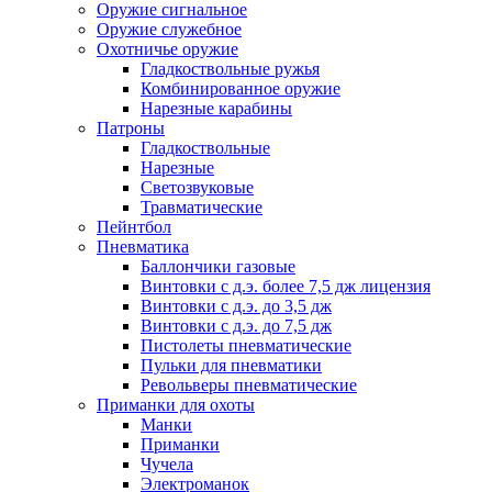
Оружие сигнальное
Оружие служебное
Охотничье оружие
Гладкоствольные ружья
Комбинированное оружие
Нарезные карабины
Патроны
Гладкоствольные
Нарезные
Светозвуковые
Травматические
Пейнтбол
Пневматика
Баллончики газовые
Винтовки с д.э. более 7,5 дж лицензия
Винтовки с д.э. до 3,5 дж
Винтовки с д.э. до 7,5 дж
Пистолеты пневматические
Пульки для пневматики
Револьверы пневматические
Приманки для охоты
Манки
Приманки
Чучела
Электроманок