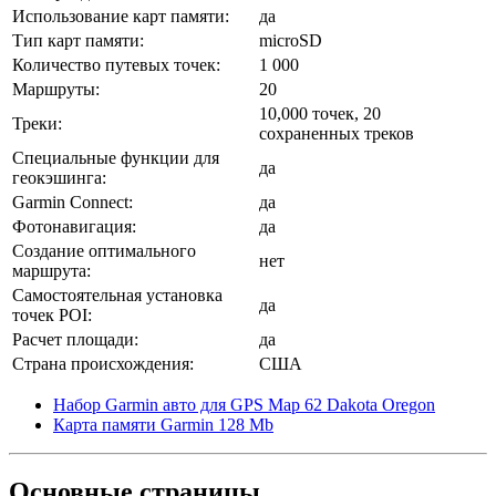
Использование карт памяти:
да
Тип карт памяти:
microSD
Количество путевых точек:
1 000
Маршруты:
20
10,000 точек, 20
Треки:
сохраненных треков
Специальные функции для
да
геокэшинга:
Garmin Connect:
да
Фотонавигация:
да
Создание оптимального
нет
маршрута:
Самостоятельная установка
да
точек POI:
Расчет площади:
да
Страна происхождения:
США
Набор Garmin авто для GPS Map 62 Dakota Oregon
Карта памяти Garmin 128 Mb
Основные
страницы