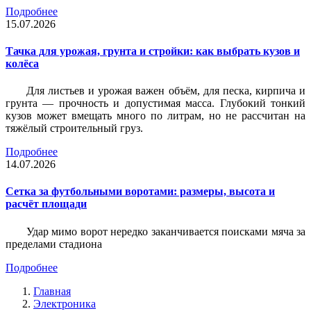
Подробнее
15.07.2026
Тачка для урожая, грунта и стройки: как выбрать кузов и
колёса
Для листьев и урожая важен объём, для песка, кирпича и
грунта — прочность и допустимая масса. Глубокий тонкий
кузов может вмещать много по литрам, но не рассчитан на
тяжёлый строительный груз.
Подробнее
14.07.2026
Сетка за футбольными воротами: размеры, высота и
расчёт площади
Удар мимо ворот нередко заканчивается поисками мяча за
пределами стадиона
Подробнее
Главная
Электроника