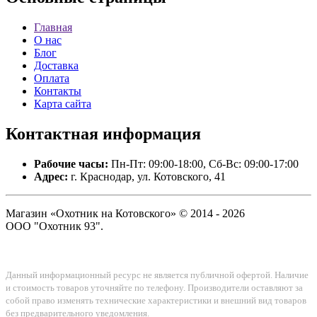
Главная
О нас
Блог
Доставка
Оплата
Контакты
Карта сайта
Контактная
информация
Рабочие часы:
Пн-Пт: 09:00-18:00, Сб-Вс: 09:00-17:00
Адрес:
г. Краснодар, ул. Котовского, 41
Магазин «Охотник на Котовского» © 2014 - 2026
ООО "Охотник 93".
Данный информационный ресурс не является публичной офертой. Наличие
и стоимость товаров уточняйте по телефону. Производители оставляют за
собой право изменять технические характеристики и внешний вид товаров
без предварительного уведомления.