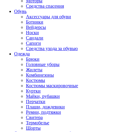
Моторы
Средства спасения
Обувь
Аксессуары для обуви
Ботинки
Вейдерсы
Носки
Сандали
Сапоги
Средства ухода за обувью
Одежда
Брюки
Головные уборы
Жилеты
Комбинезоны
Костюмы
Костюмы маскировочные
Куртки
Майки, рубашки
Перчатки
Плащи, дождевики
Ремни, подтяжки
Свитера
Термобелье
Шорты