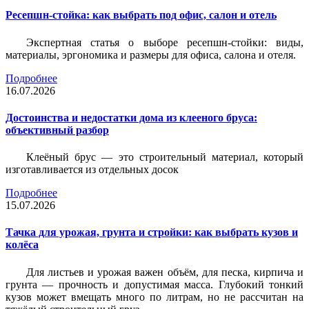
Ресепшн-стойка: как выбрать под офис, салон и отель
Экспертная статья о выборе ресепшн-стойки: виды,
материалы, эргономика и размеры для офиса, салона и отеля.
Подробнее
16.07.2026
Достоинства и недостатки дома из клееного бруса:
объективный разбор
Клеёный брус — это строительный материал, который
изготавливается из отдельных досок
Подробнее
15.07.2026
Тачка для урожая, грунта и стройки: как выбрать кузов и
колёса
Для листьев и урожая важен объём, для песка, кирпича и
грунта — прочность и допустимая масса. Глубокий тонкий
кузов может вмещать много по литрам, но не рассчитан на