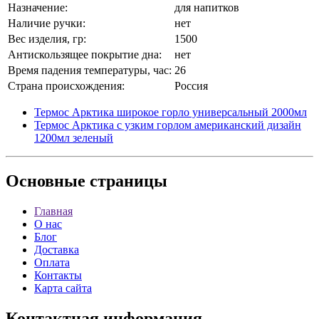
Назначение:
для напитков
Наличие ручки:
нет
Вес изделия, гр:
1500
Антискользящее покрытие дна:
нет
Время падения температуры, час:
26
Страна происхождения:
Россия
Термос Арктика широкое горло универсальный 2000мл
Термос Арктика с узким горлом американский дизайн
1200мл зеленый
Основные
страницы
Главная
О нас
Блог
Доставка
Оплата
Контакты
Карта сайта
Контактная
информация