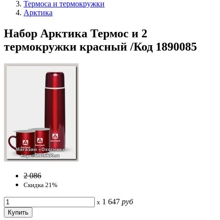
Термоса и термокружки
Арктика
Набор Арктика Термос и 2
термокружки красный /Код 1890085
2 086
Скидка 21%
1 647
руб
x