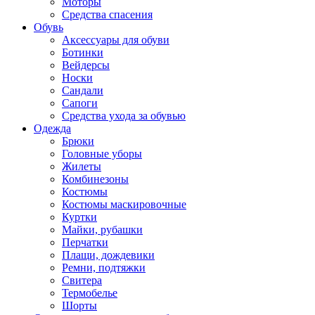
Моторы
Средства спасения
Обувь
Аксессуары для обуви
Ботинки
Вейдерсы
Носки
Сандали
Сапоги
Средства ухода за обувью
Одежда
Брюки
Головные уборы
Жилеты
Комбинезоны
Костюмы
Костюмы маскировочные
Куртки
Майки, рубашки
Перчатки
Плащи, дождевики
Ремни, подтяжки
Свитера
Термобелье
Шорты