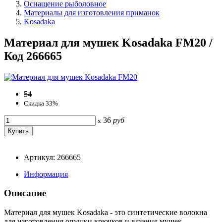
Оснащение рыболовное
Материалы для изготовления приманок
Kosadaka
Материал для мушек Kosadaka FM20 /
Код 266665
54
Скидка 33%
36
руб
x
Артикул: 266665
Информация
Описание
Материал для мушек Kosadaka - это синтетические волокна
для изготовления опушки крючков и вязания мушек.