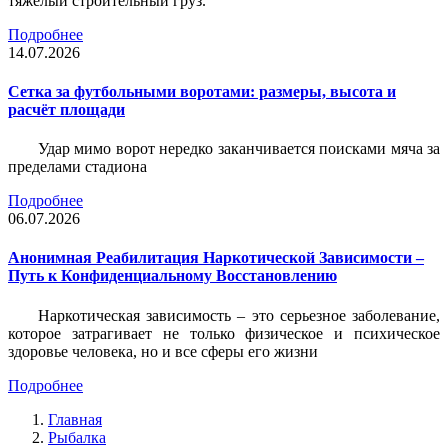
тяжёлый строительный груз.
Подробнее
14.07.2026
Сетка за футбольными воротами: размеры, высота и
расчёт площади
Удар мимо ворот нередко заканчивается поисками мяча за
пределами стадиона
Подробнее
06.07.2026
Анонимная Реабилитация Наркотической Зависимости –
Путь к Конфиденциальному Восстановлению
Наркотическая зависимость – это серьезное заболевание,
которое затрагивает не только физическое и психическое
здоровье человека, но и все сферы его жизни
Подробнее
Главная
Рыбалка