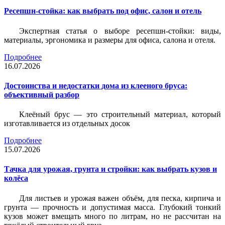
Ресепшн-стойка: как выбрать под офис, салон и отель
Экспертная статья о выборе ресепшн-стойки: виды,
материалы, эргономика и размеры для офиса, салона и отеля.
Подробнее
16.07.2026
Достоинства и недостатки дома из клееного бруса:
объективный разбор
Клеёный брус — это строительный материал, который
изготавливается из отдельных досок
Подробнее
15.07.2026
Тачка для урожая, грунта и стройки: как выбрать кузов и
колёса
Для листьев и урожая важен объём, для песка, кирпича и
грунта — прочность и допустимая масса. Глубокий тонкий
кузов может вмещать много по литрам, но не рассчитан на