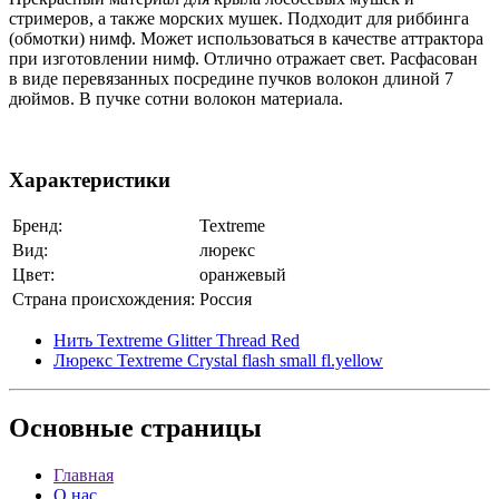
стримеров, а также морских мушек. Подходит для риббинга
(обмотки) нимф. Может использоваться в качестве аттрактора
при изготовлении нимф. Отлично отражает свет. Расфасован
в виде перевязанных посредине пучков волокон длиной 7
дюймов. В пучке сотни волокон материала.
Характеристики
Бренд:
Textreme
Вид:
люрекс
Цвет:
оранжевый
Страна происхождения:
Россия
Нить Textreme Glitter Thread Red
Люрекс Textreme Crystal flash small fl.yellow
Основные
страницы
Главная
О нас