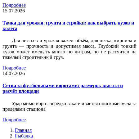
Подробнее
15.07.2026
Тачка для урожая, грунта и стройки: как выбрать кузов и
колёса
Для листьев и урожая важен объём, для песка, кирпича и
грунта — прочность и допустимая масса. Глубокий тонкий
кузов может вмещать много по литрам, но не рассчитан на
тяжёлый строительный груз.
Подробнее
14.07.2026
Сетка за футбольными воротами: размеры, высота и
расчёт площади
Удар мимо ворот нередко заканчивается поисками мяча за
пределами стадиона
Подробнее
Главная
Рыбалка