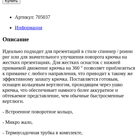
Артикул: 705037
Информация
Описание
Идеально подходит для презентаций в стиле спиннер / ронни
риг или для значительного улучшения поворота крючка на
жестких презентациях. Для жестких оснасток с нижней
приманкой движение крючка на 360 ° позволяет приблизиться
к приманке с любого направления, что приводит к такому же
эффективному захвату крючка. Поставляется готовым,
оснащен кольцевым вертлюгом, проходящим через ушко
крючка, что обеспечивает намного более аккуратное и
обтекаемое представление, чем обычные быстросменные
вертлюги.
- Встроенное поворотное кольцо,
- Микро жало,
- Термоусадочная трубка в комплекте,