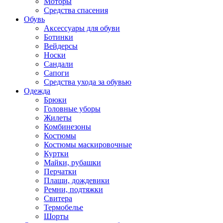
Моторы
Средства спасения
Обувь
Аксессуары для обуви
Ботинки
Вейдерсы
Носки
Сандали
Сапоги
Средства ухода за обувью
Одежда
Брюки
Головные уборы
Жилеты
Комбинезоны
Костюмы
Костюмы маскировочные
Куртки
Майки, рубашки
Перчатки
Плащи, дождевики
Ремни, подтяжки
Свитера
Термобелье
Шорты