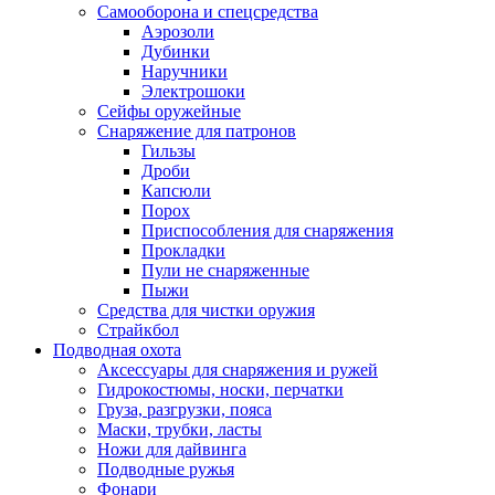
Самооборона и спецсредства
Аэрозоли
Дубинки
Наручники
Электрошоки
Сейфы оружейные
Снаряжение для патронов
Гильзы
Дроби
Капсюли
Порох
Приспособления для снаряжения
Прокладки
Пули не снаряженные
Пыжи
Средства для чистки оружия
Страйкбол
Подводная охота
Аксессуары для снаряжения и ружей
Гидрокостюмы, носки, перчатки
Груза, разгрузки, пояса
Маски, трубки, ласты
Ножи для дайвинга
Подводные ружья
Фонари