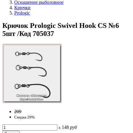
Оснащение рыболовное
Крючки
Prologic
Крючок Prologic Swivel Hook CS №6
5шт /Код 705037
209
Скидка 29%
148
руб
x