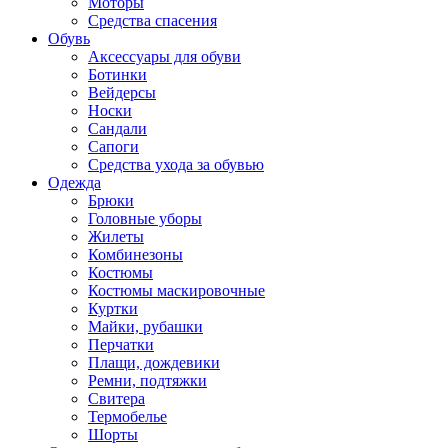
Моторы
Средства спасения
Обувь
Аксессуары для обуви
Ботинки
Вейдерсы
Носки
Сандали
Сапоги
Средства ухода за обувью
Одежда
Брюки
Головные уборы
Жилеты
Комбинезоны
Костюмы
Костюмы маскировочные
Куртки
Майки, рубашки
Перчатки
Плащи, дождевики
Ремни, подтяжки
Свитера
Термобелье
Шорты