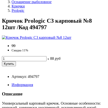
Оснащение рыболовное
Крючки
Prologic
Крючок Prologic C3 карповый №8
12шт /Код 494797
99
Скидка 11%
88
руб
x
Артикул: 494797
Информация
Описание
Универсальный карповый крючок. Основные особенности:
широкий, химически заостренный, искривленный изгиб,