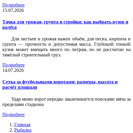
Подробнее
15.07.2026
Тачка для урожая, грунта и стройки: как выбрать кузов и
колёса
Для листьев и урожая важен объём, для песка, кирпича и
грунта — прочность и допустимая масса. Глубокий тонкий
кузов может вмещать много по литрам, но не рассчитан на
тяжёлый строительный груз.
Подробнее
14.07.2026
Сетка за футбольными воротами: размеры, высота и
расчёт площади
Удар мимо ворот нередко заканчивается поисками мяча за
пределами стадиона
Подробнее
Главная
Рыбалка