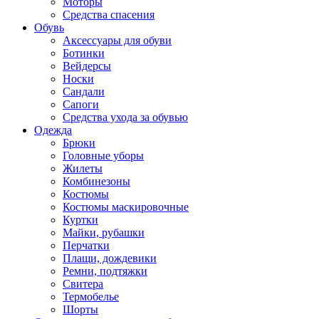
Моторы
Средства спасения
Обувь
Аксессуары для обуви
Ботинки
Вейдерсы
Носки
Сандали
Сапоги
Средства ухода за обувью
Одежда
Брюки
Головные уборы
Жилеты
Комбинезоны
Костюмы
Костюмы маскировочные
Куртки
Майки, рубашки
Перчатки
Плащи, дождевики
Ремни, подтяжки
Свитера
Термобелье
Шорты