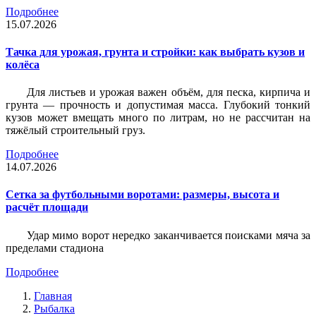
Подробнее
15.07.2026
Тачка для урожая, грунта и стройки: как выбрать кузов и
колёса
Для листьев и урожая важен объём, для песка, кирпича и
грунта — прочность и допустимая масса. Глубокий тонкий
кузов может вмещать много по литрам, но не рассчитан на
тяжёлый строительный груз.
Подробнее
14.07.2026
Сетка за футбольными воротами: размеры, высота и
расчёт площади
Удар мимо ворот нередко заканчивается поисками мяча за
пределами стадиона
Подробнее
Главная
Рыбалка