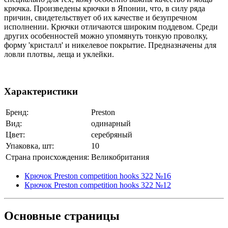
крючка. Произведены крючки в Японии, что, в силу ряда
причин, свидетельствует об их качестве и безупречном
исполнении. Крючки отличаются широким поддевом. Среди
других особенностей можно упомянуть тонкую проволку,
форму 'кристалл' и никелевое покрытие. Предназначены для
ловли плотвы, леща и уклейки.
Характеристики
Бренд:
Preston
Вид:
одинарный
Цвет:
серебряный
Упаковка, шт:
10
Страна происхождения:
Великобритания
Крючок Preston competition hooks 322 №16
Крючок Preston competition hooks 322 №12
Основные
страницы