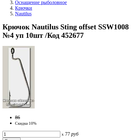
Оснащение рыболовное
Крючки
Nautilus
Крючок Nautilus Sting offset SSW1008
№4 уп 10шт /Код 452677
86
Скидка 10%
77
руб
x