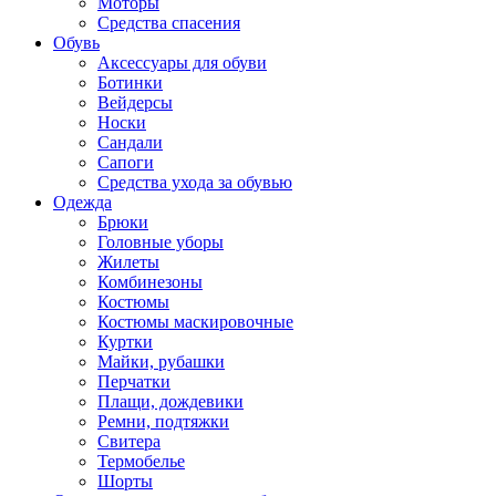
Моторы
Средства спасения
Обувь
Аксессуары для обуви
Ботинки
Вейдерсы
Носки
Сандали
Сапоги
Средства ухода за обувью
Одежда
Брюки
Головные уборы
Жилеты
Комбинезоны
Костюмы
Костюмы маскировочные
Куртки
Майки, рубашки
Перчатки
Плащи, дождевики
Ремни, подтяжки
Свитера
Термобелье
Шорты