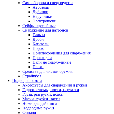
Самооборона и спецсредства
Аэрозоли
Дубинки
Наручники
Электрошоки
Сейфы оружейные
Снаряжение для патронов
Гильзы
Дроби
Капсюли
Порох
Приспособления для снаряжения
Прокладки
Пули не снаряженные
Пыжи
Средства для чистки оружия
Страйкбол
Подводная охота
Аксессуары для снаряжения и ружей
Гидрокостюмы, носки, перчатки
Груза, разгрузки, пояса
Маски, трубки, ласты
Ножи для дайвинга
Подводные ружья
Фонари