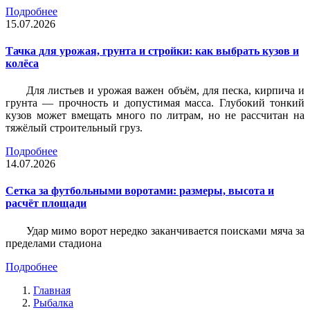
Подробнее
15.07.2026
Тачка для урожая, грунта и стройки: как выбрать кузов и
колёса
Для листьев и урожая важен объём, для песка, кирпича и
грунта — прочность и допустимая масса. Глубокий тонкий
кузов может вмещать много по литрам, но не рассчитан на
тяжёлый строительный груз.
Подробнее
14.07.2026
Сетка за футбольными воротами: размеры, высота и
расчёт площади
Удар мимо ворот нередко заканчивается поисками мяча за
пределами стадиона
Подробнее
Главная
Рыбалка