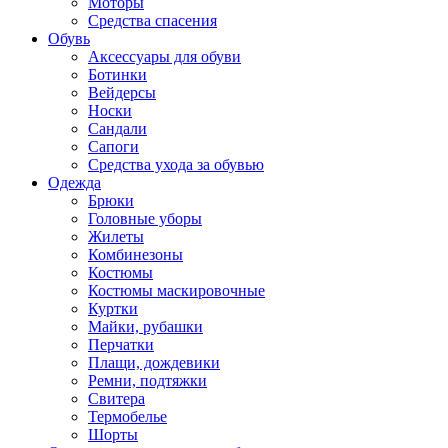
Моторы
Средства спасения
Обувь
Аксессуары для обуви
Ботинки
Вейдерсы
Носки
Сандали
Сапоги
Средства ухода за обувью
Одежда
Брюки
Головные уборы
Жилеты
Комбинезоны
Костюмы
Костюмы маскировочные
Куртки
Майки, рубашки
Перчатки
Плащи, дождевики
Ремни, подтяжки
Свитера
Термобелье
Шорты