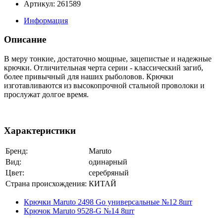
Артикул: 261589
Информация
Описание
В меру тонкие, достаточно мощные, зацепистые и надежные
крючки. Отличительная черта серии - классический загиб,
более привычный для наших рыболовов. Крючки
изготавливаются из высокопрочной стальной проволоки и
прослужат долгое время.
Характеристики
Бренд:
Maruto
Вид:
одинарный
Цвет:
серебряный
Страна происхождения:
КИТАЙ
Крючки Maruto 2498 Go универсальные №12 8шт
Крючок Maruto 9528-G №14 8шт