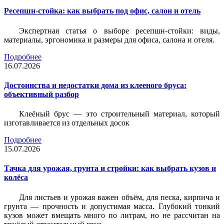
Ресепшн-стойка: как выбрать под офис, салон и отель
Экспертная статья о выборе ресепшн-стойки: виды,
материалы, эргономика и размеры для офиса, салона и отеля.
Подробнее
16.07.2026
Достоинства и недостатки дома из клееного бруса:
объективный разбор
Клеёный брус — это строительный материал, который
изготавливается из отдельных досок
Подробнее
15.07.2026
Тачка для урожая, грунта и стройки: как выбрать кузов и
колёса
Для листьев и урожая важен объём, для песка, кирпича и
грунта — прочность и допустимая масса. Глубокий тонкий
кузов может вмещать много по литрам, но не рассчитан на