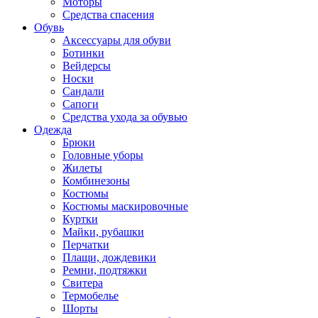
Моторы
Средства спасения
Обувь
Аксессуары для обуви
Ботинки
Вейдерсы
Носки
Сандали
Сапоги
Средства ухода за обувью
Одежда
Брюки
Головные уборы
Жилеты
Комбинезоны
Костюмы
Костюмы маскировочные
Куртки
Майки, рубашки
Перчатки
Плащи, дождевики
Ремни, подтяжки
Свитера
Термобелье
Шорты