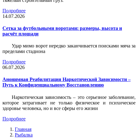
тяжёлый строительный груз.
Подробнее
14.07.2026
Сетка за футбольными воротами: размеры, высота и
расчёт площади
Удар мимо ворот нередко заканчивается поисками мяча за
пределами стадиона
Подробнее
06.07.2026
Анонимная Реабилитация Наркотической Зависимости –
Путь к Конфиденциальному Восстановлению
Наркотическая зависимость – это серьезное заболевание,
которое затрагивает не только физическое и психическое
здоровье человека, но и все сферы его жизни
Подробнее
Главная
Рыбалка