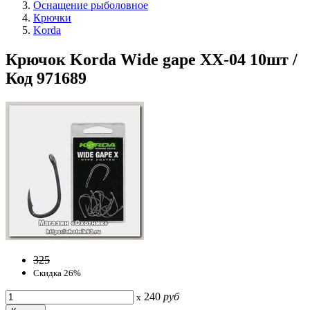
Оснащение рыболовное
Крючки
Korda
Крючок Korda Wide gape XX-04 10шт /
Код 971689
325
Скидка 26%
240
руб
x