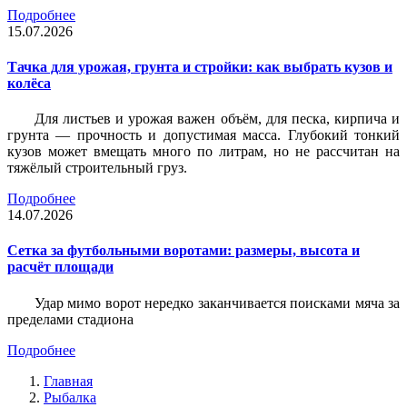
Подробнее
15.07.2026
Тачка для урожая, грунта и стройки: как выбрать кузов и
колёса
Для листьев и урожая важен объём, для песка, кирпича и
грунта — прочность и допустимая масса. Глубокий тонкий
кузов может вмещать много по литрам, но не рассчитан на
тяжёлый строительный груз.
Подробнее
14.07.2026
Сетка за футбольными воротами: размеры, высота и
расчёт площади
Удар мимо ворот нередко заканчивается поисками мяча за
пределами стадиона
Подробнее
Главная
Рыбалка