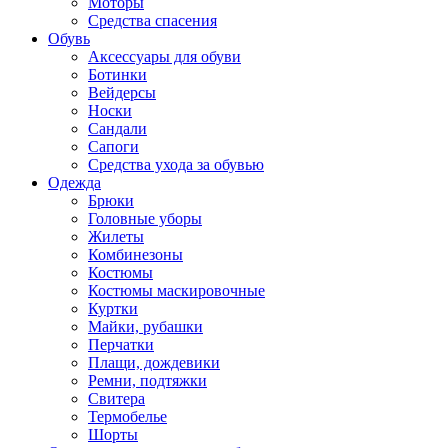
Моторы
Средства спасения
Обувь
Аксессуары для обуви
Ботинки
Вейдерсы
Носки
Сандали
Сапоги
Средства ухода за обувью
Одежда
Брюки
Головные уборы
Жилеты
Комбинезоны
Костюмы
Костюмы маскировочные
Куртки
Майки, рубашки
Перчатки
Плащи, дождевики
Ремни, подтяжки
Свитера
Термобелье
Шорты