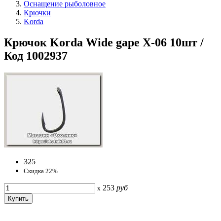
Оснащение рыболовное
Крючки
Korda
Крючок Korda Wide gape X-06 10шт /
Код 1002937
325
Скидка 22%
253
руб
x