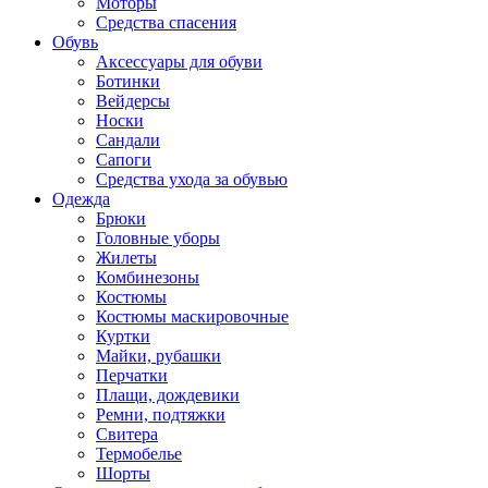
Моторы
Средства спасения
Обувь
Аксессуары для обуви
Ботинки
Вейдерсы
Носки
Сандали
Сапоги
Средства ухода за обувью
Одежда
Брюки
Головные уборы
Жилеты
Комбинезоны
Костюмы
Костюмы маскировочные
Куртки
Майки, рубашки
Перчатки
Плащи, дождевики
Ремни, подтяжки
Свитера
Термобелье
Шорты