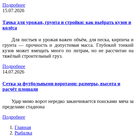
Подробнее
15.07.2026
Тачка для урожая, грунта и стройки: как выбрать кузов и
колёса
Для листьев и урожая важен объём, для песка, кирпича и
грунта — прочность и допустимая масса. Глубокий тонкий
кузов может вмещать много по литрам, но не рассчитан на
тяжёлый строительный груз.
Подробнее
14.07.2026
Сетка за футбольными воротами: размеры, высота и
расчёт площади
Удар мимо ворот нередко заканчивается поисками мяча за
пределами стадиона
Подробнее
Главная
Рыбалка