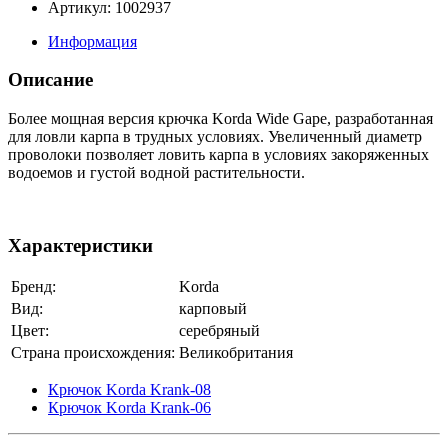
Артикул: 1002937
Информация
Описание
Более мощная версия крючка Korda Wide Gape, разработанная
для ловли карпа в трудных условиях. Увеличенный диаметр
проволоки позволяет ловить карпа в условиях закоряженных
водоемов и густой водной растительности.
Характеристики
Бренд:
Korda
Вид:
карповый
Цвет:
серебряный
Страна происхождения:
Великобритания
Крючок Korda Krank-08
Крючок Korda Krank-06