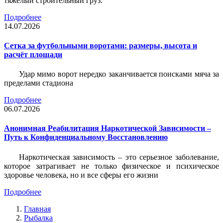
тяжёлый строительный груз.
Подробнее
14.07.2026
Сетка за футбольными воротами: размеры, высота и
расчёт площади
Удар мимо ворот нередко заканчивается поисками мяча за
пределами стадиона
Подробнее
06.07.2026
Анонимная Реабилитация Наркотической Зависимости –
Путь к Конфиденциальному Восстановлению
Наркотическая зависимость – это серьезное заболевание,
которое затрагивает не только физическое и психическое
здоровье человека, но и все сферы его жизни
Подробнее
Главная
Рыбалка