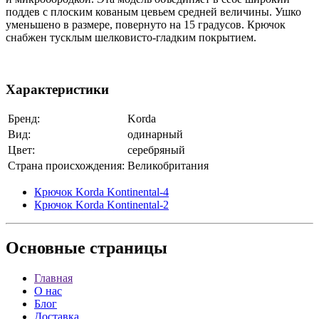
поддев с плоским кованым цевьем средней величины. Ушко
уменьшено в размере, повернуто на 15 градусов. Крючок
снабжен тусклым шелковисто-гладким покрытием.
Характеристики
Бренд:
Korda
Вид:
одинарный
Цвет:
серебряный
Страна происхождения:
Великобритания
Крючок Korda Kontinental-4
Крючок Korda Kontinental-2
Основные
страницы
Главная
О нас
Блог
Доставка