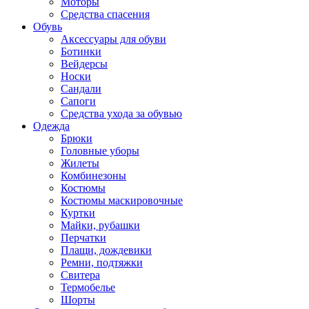
Моторы
Средства спасения
Обувь
Аксессуары для обуви
Ботинки
Вейдерсы
Носки
Сандали
Сапоги
Средства ухода за обувью
Одежда
Брюки
Головные уборы
Жилеты
Комбинезоны
Костюмы
Костюмы маскировочные
Куртки
Майки, рубашки
Перчатки
Плащи, дождевики
Ремни, подтяжки
Свитера
Термобелье
Шорты