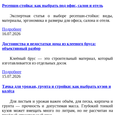
Ресепшн-стойка: как выбрать под офис, салон и отель
Экспертная статья о выборе ресепшн-стойки: виды,
материалы, эргономика и размеры для офиса, салона и отеля.
Подробнее
16.07.2026
Достоинства и недостатки дома из клееного бруса:
объективный разбор
Клеёный брус — это строительный материал, который
изготавливается из отдельных досок
Подробнее
15.07.2026
Тачка для урожая, грунта и стройки: как выбрать кузов и
колёса
Для листьев и урожая важен объём, для песка, кирпича и
грунта — прочность и допустимая масса. Глубокий тонкий
кузов может вмещать много по литрам, но не рассчитан на