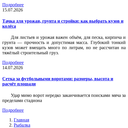
Подробнее
15.07.2026
Тачка для урожая, грунта и стройки: как выбрать кузов и
колёса
Для листьев и урожая важен объём, для песка, кирпича и
грунта — прочность и допустимая масса. Глубокий тонкий
кузов может вмещать много по литрам, но не рассчитан на
тяжёлый строительный груз.
Подробнее
14.07.2026
Сетка за футбольными воротами: размеры, высота и
расчёт площади
Удар мимо ворот нередко заканчивается поисками мяча за
пределами стадиона
Подробнее
Главная
Рыбалка