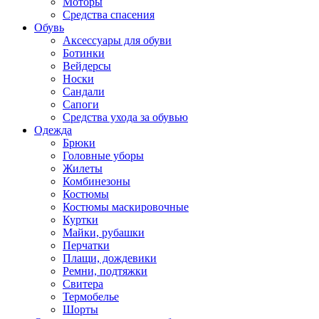
Моторы
Средства спасения
Обувь
Аксессуары для обуви
Ботинки
Вейдерсы
Носки
Сандали
Сапоги
Средства ухода за обувью
Одежда
Брюки
Головные уборы
Жилеты
Комбинезоны
Костюмы
Костюмы маскировочные
Куртки
Майки, рубашки
Перчатки
Плащи, дождевики
Ремни, подтяжки
Свитера
Термобелье
Шорты