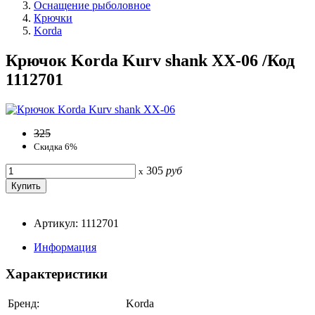
Оснащение рыболовное
Крючки
Korda
Крючок Korda Kurv shank XX-06 /Код
1112701
325
Скидка 6%
305
руб
x
Артикул: 1112701
Информация
Характеристики
Бренд:
Korda