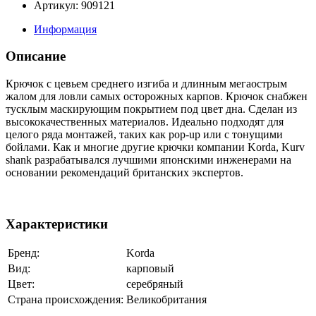
Артикул: 909121
Информация
Описание
Крючок с цевьем среднего изгиба и длинным мегаострым
жалом для ловли самых осторожных карпов. Крючок снабжен
тусклым маскирующим покрытием под цвет дна. Сделан из
высококачественных материалов. Идеально подходят для
целого ряда монтажей, таких как pop-up или с тонущими
бойлами. Как и многие другие крючки компании Korda, Kurv
shank разрабатывался лучшими японскими инженерами на
основании рекомендаций британских экспертов.
Характеристики
Бренд:
Korda
Вид:
карповый
Цвет:
серебряный
Страна происхождения:
Великобритания