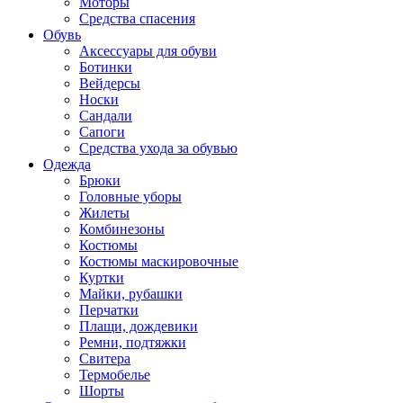
Моторы
Средства спасения
Обувь
Аксессуары для обуви
Ботинки
Вейдерсы
Носки
Сандали
Сапоги
Средства ухода за обувью
Одежда
Брюки
Головные уборы
Жилеты
Комбинезоны
Костюмы
Костюмы маскировочные
Куртки
Майки, рубашки
Перчатки
Плащи, дождевики
Ремни, подтяжки
Свитера
Термобелье
Шорты