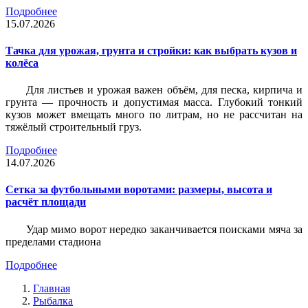
Подробнее
15.07.2026
Тачка для урожая, грунта и стройки: как выбрать кузов и
колёса
Для листьев и урожая важен объём, для песка, кирпича и
грунта — прочность и допустимая масса. Глубокий тонкий
кузов может вмещать много по литрам, но не рассчитан на
тяжёлый строительный груз.
Подробнее
14.07.2026
Сетка за футбольными воротами: размеры, высота и
расчёт площади
Удар мимо ворот нередко заканчивается поисками мяча за
пределами стадиона
Подробнее
Главная
Рыбалка