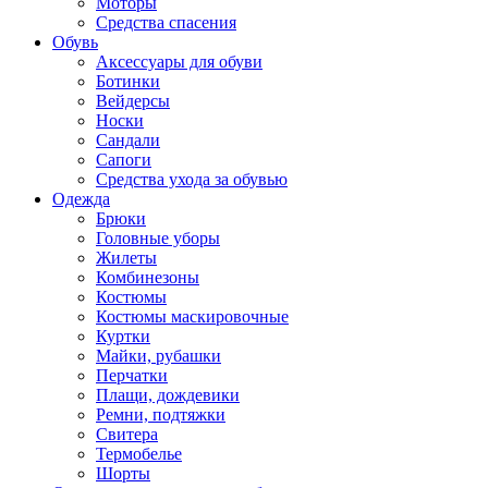
Моторы
Средства спасения
Обувь
Аксессуары для обуви
Ботинки
Вейдерсы
Носки
Сандали
Сапоги
Средства ухода за обувью
Одежда
Брюки
Головные уборы
Жилеты
Комбинезоны
Костюмы
Костюмы маскировочные
Куртки
Майки, рубашки
Перчатки
Плащи, дождевики
Ремни, подтяжки
Свитера
Термобелье
Шорты