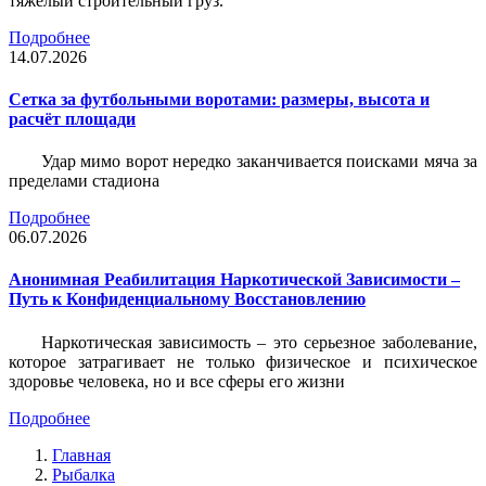
тяжёлый строительный груз.
Подробнее
14.07.2026
Сетка за футбольными воротами: размеры, высота и
расчёт площади
Удар мимо ворот нередко заканчивается поисками мяча за
пределами стадиона
Подробнее
06.07.2026
Анонимная Реабилитация Наркотической Зависимости –
Путь к Конфиденциальному Восстановлению
Наркотическая зависимость – это серьезное заболевание,
которое затрагивает не только физическое и психическое
здоровье человека, но и все сферы его жизни
Подробнее
Главная
Рыбалка