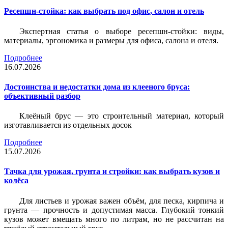
Ресепшн-стойка: как выбрать под офис, салон и отель
Экспертная статья о выборе ресепшн-стойки: виды,
материалы, эргономика и размеры для офиса, салона и отеля.
Подробнее
16.07.2026
Достоинства и недостатки дома из клееного бруса:
объективный разбор
Клеёный брус — это строительный материал, который
изготавливается из отдельных досок
Подробнее
15.07.2026
Тачка для урожая, грунта и стройки: как выбрать кузов и
колёса
Для листьев и урожая важен объём, для песка, кирпича и
грунта — прочность и допустимая масса. Глубокий тонкий
кузов может вмещать много по литрам, но не рассчитан на