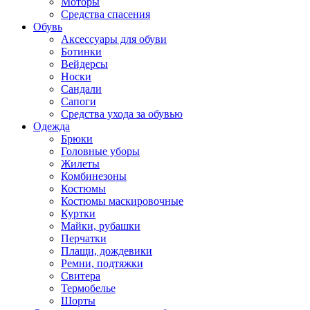
Моторы
Средства спасения
Обувь
Аксессуары для обуви
Ботинки
Вейдерсы
Носки
Сандали
Сапоги
Средства ухода за обувью
Одежда
Брюки
Головные уборы
Жилеты
Комбинезоны
Костюмы
Костюмы маскировочные
Куртки
Майки, рубашки
Перчатки
Плащи, дождевики
Ремни, подтяжки
Свитера
Термобелье
Шорты