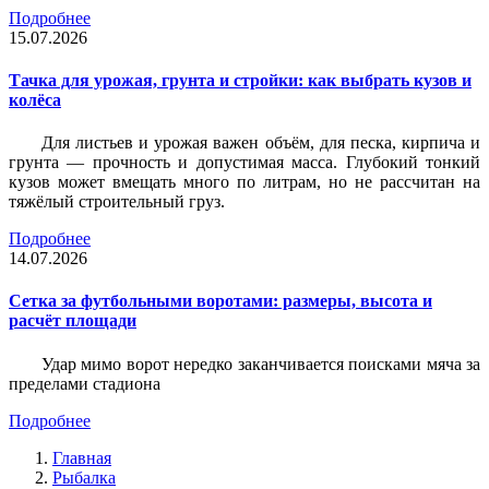
Подробнее
15.07.2026
Тачка для урожая, грунта и стройки: как выбрать кузов и
колёса
Для листьев и урожая важен объём, для песка, кирпича и
грунта — прочность и допустимая масса. Глубокий тонкий
кузов может вмещать много по литрам, но не рассчитан на
тяжёлый строительный груз.
Подробнее
14.07.2026
Сетка за футбольными воротами: размеры, высота и
расчёт площади
Удар мимо ворот нередко заканчивается поисками мяча за
пределами стадиона
Подробнее
Главная
Рыбалка