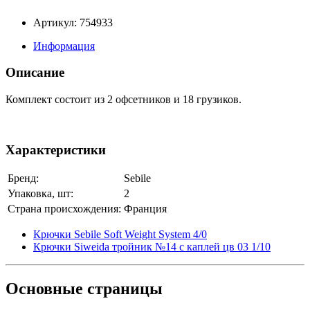
Артикул: 754933
Информация
Описание
Комплект состоит из 2 офсетников и 18 грузиков.
Характеристики
Бренд:
Sebile
Упаковка, шт:
2
Страна происхождения:
Франция
Крючки Sebile Soft Weight System 4/0
Крючки Siweida тройник №14 с каплей цв 03 1/10
Основные
страницы