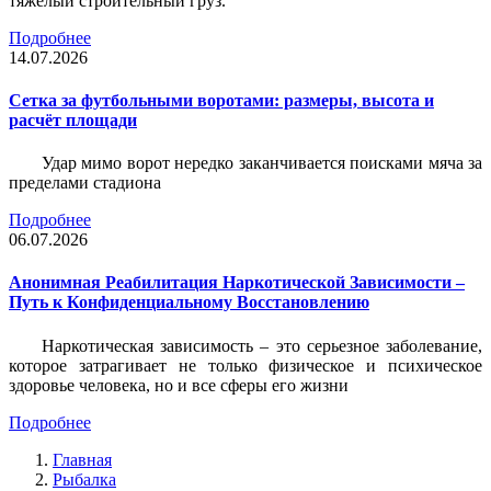
тяжёлый строительный груз.
Подробнее
14.07.2026
Сетка за футбольными воротами: размеры, высота и
расчёт площади
Удар мимо ворот нередко заканчивается поисками мяча за
пределами стадиона
Подробнее
06.07.2026
Анонимная Реабилитация Наркотической Зависимости –
Путь к Конфиденциальному Восстановлению
Наркотическая зависимость – это серьезное заболевание,
которое затрагивает не только физическое и психическое
здоровье человека, но и все сферы его жизни
Подробнее
Главная
Рыбалка