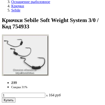
Оснащение рыболовное
Крючки
Sebile
Крючки Sebile Soft Weight System 3/0 /
Код 754933
239
Скидка 31%
164
руб
x