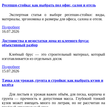
Ресепшн-стойка: как выбрать под офис, салон и отель
Экспертная статья о выборе ресепшн-стойки: виды,
материалы, эргономика и размеры для офиса, салона и отеля.
Подробнее
16.07.2026
Достоинства и недостатки дома из клееного бруса:
объективный разбор
Клеёный брус — это строительный материал, который
изготавливается из отдельных досок
Подробнее
15.07.2026
Тачка для урожая, грунта и стройки: как выбрать кузов и
колёса
Для листьев и урожая важен объём, для песка, кирпича и
грунта — прочность и допустимая масса. Глубокий тонкий
кузов может вмещать много по литрам, но не рассчитан на