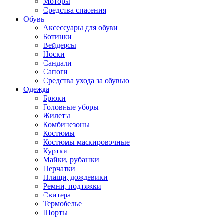
Моторы
Средства спасения
Обувь
Аксессуары для обуви
Ботинки
Вейдерсы
Носки
Сандали
Сапоги
Средства ухода за обувью
Одежда
Брюки
Головные уборы
Жилеты
Комбинезоны
Костюмы
Костюмы маскировочные
Куртки
Майки, рубашки
Перчатки
Плащи, дождевики
Ремни, подтяжки
Свитера
Термобелье
Шорты