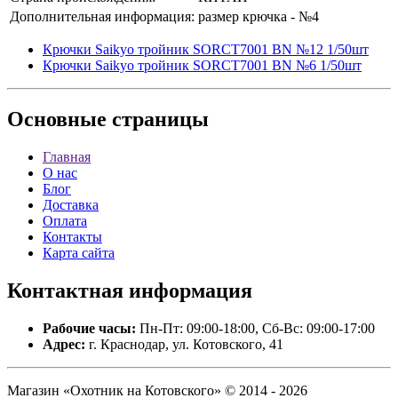
Дополнительная информация:
размер крючка - №4
Крючки Saikyo трoйник SORCT7001 BN №12 1/50шт
Крючки Saikyo трoйник SORCT7001 BN №6 1/50шт
Основные
страницы
Главная
О нас
Блог
Доставка
Оплата
Контакты
Карта сайта
Контактная
информация
Рабочие часы:
Пн-Пт: 09:00-18:00, Сб-Вс: 09:00-17:00
Адрес:
г. Краснодар, ул. Котовского, 41
Магазин «Охотник на Котовского» © 2014 - 2026