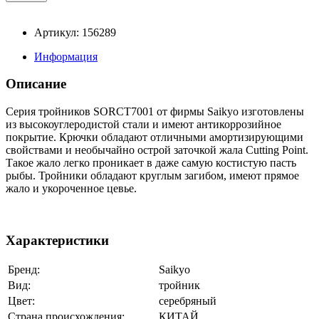
Артикул: 156289
Информация
Описание
Серия тройников SORCT7001 от фирмы Saikyo изготовлены
из высокоуглеродистой стали и имеют антикоррозийное
покрытие. Крючки обладают отличными амортизирующими
свойствами и необычайно острой заточкой жала Cutting Point.
Такое жало легко проникает в даже самую костистую пасть
рыбы. Тройники обладают круглым загибом, имеют прямое
жало и укороченное цевье.
Характеристики
Бренд:
Saikyo
Вид:
тройник
Цвет:
серебряный
Страна происхождения:
КИТАЙ