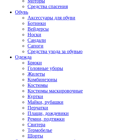
Моторы
Средства спасения
Обувь
Аксессуары для обуви
Ботинки
Вейдерсы
Носки
Сандали
Сапоги
Средства ухода за обувью
Одежда
Брюки
Головные уборы
Жилеты
Комбинезоны
Костюмы
Костюмы маскировочные
Куртки
Майки, рубашки
Перчатки
Плащи, дождевики
Ремни, подтяжки
Свитера
Термобелье
Шорты