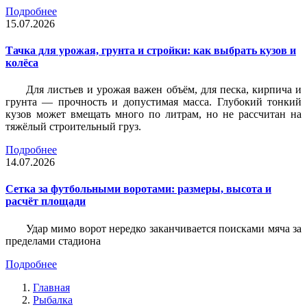
Подробнее
15.07.2026
Тачка для урожая, грунта и стройки: как выбрать кузов и
колёса
Для листьев и урожая важен объём, для песка, кирпича и
грунта — прочность и допустимая масса. Глубокий тонкий
кузов может вмещать много по литрам, но не рассчитан на
тяжёлый строительный груз.
Подробнее
14.07.2026
Сетка за футбольными воротами: размеры, высота и
расчёт площади
Удар мимо ворот нередко заканчивается поисками мяча за
пределами стадиона
Подробнее
Главная
Рыбалка