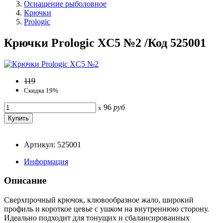
Оснащение рыболовное
Крючки
Prologic
Крючки Prologic XC5 №2 /Код 525001
119
Скидка 19%
96
руб
x
Артикул: 525001
Информация
Описание
Сверхпрочный крючок, клювообразное жало, широкий
профиль и короткое цевье с ушком на внутреннюю сторону.
Идеально подходит для тонущих и сбалансированных