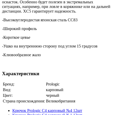
оснасток. Особенно будет полезен в экстремальных
ситуациях, например, при ловле в коряжнике или на дальней
дистанции. XC5 гарантирует надежность.
-Высокоуглеродистая японская сталь CC83
-Широкий профиль
-Короткое цевье
-Ушко на внутреннюю сторону под углом 15 градусов
-Клювообразное жало
Характеристики
Бренд:
Prologic
Вид:
карповый
Цвет:
черный
Страна происхождения:
Великобритания
Крючок Prologic C4 карповый №4 12шт