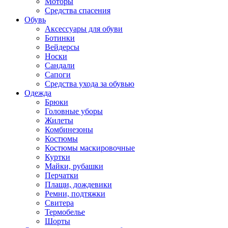
Моторы
Средства спасения
Обувь
Аксессуары для обуви
Ботинки
Вейдерсы
Носки
Сандали
Сапоги
Средства ухода за обувью
Одежда
Брюки
Головные уборы
Жилеты
Комбинезоны
Костюмы
Костюмы маскировочные
Куртки
Майки, рубашки
Перчатки
Плащи, дождевики
Ремни, подтяжки
Свитера
Термобелье
Шорты