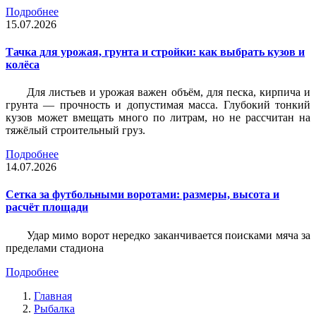
Подробнее
15.07.2026
Тачка для урожая, грунта и стройки: как выбрать кузов и
колёса
Для листьев и урожая важен объём, для песка, кирпича и
грунта — прочность и допустимая масса. Глубокий тонкий
кузов может вмещать много по литрам, но не рассчитан на
тяжёлый строительный груз.
Подробнее
14.07.2026
Сетка за футбольными воротами: размеры, высота и
расчёт площади
Удар мимо ворот нередко заканчивается поисками мяча за
пределами стадиона
Подробнее
Главная
Рыбалка